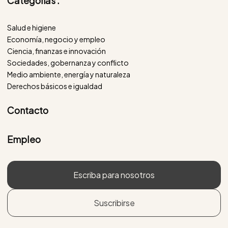
Categorías :
Salud e higiene
Economía, negocio y empleo
Ciencia, finanzas e innovación
Sociedades, gobernanza y conflicto
Medio ambiente, energía y naturaleza
Derechos básicos e igualdad
Contacto
Empleo
Escriba para nosotros
Suscribirse