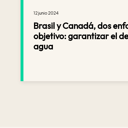
12 junio 2024
Brasil y Canadá, dos enf
objetivo: garantizar el d
agua