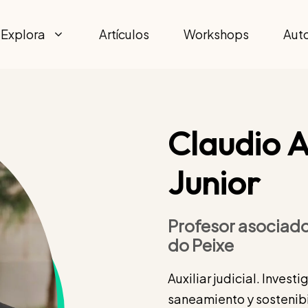
Explora
Artículos
Workshops
Aut
Claudio A
Junior
Profesor asociado
do Peixe
Auxiliar judicial. Inves
saneamiento y sostenibi