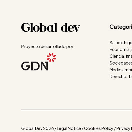
Categorí
Salud e hig
Proyecto desarrollado por:
Economía, 
Ciencia, fi
Sociedades
Medio ambie
Derechos b
Global Dev 2026 / Legal Notice / Cookies Policy / Privacy 