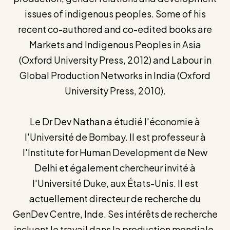
issues of indigenous peoples. Some of his
recent co-authored and co-edited books are
Markets and Indigenous Peoples in Asia
(Oxford University Press, 2012) and Labour in
Global Production Networks in India (Oxford
University Press, 2010).
Le Dr Dev Nathan a étudié l'économie à
l'Université de Bombay. Il est professeur à
l'Institute for Human Development de New
Delhi et également chercheur invité à
l'Université Duke, aux États-Unis. Il est
actuellement directeur de recherche du
GenDev Centre, Inde. Ses intérêts de recherche
incluent le travail dans la production mondiale,