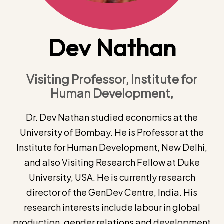
Dev Nathan
Visiting Professor, Institute for
Human Development,
Dr. Dev Nathan studied economics at the
University of Bombay. He is Professor at the
Institute for Human Development, New Delhi,
and also Visiting Research Fellow at Duke
University, USA. He is currently research
director of the GenDev Centre, India. His
research interests include labour in global
production, gender relations and development