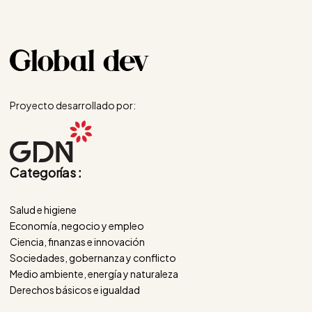
Proyecto desarrollado por:
Categorías :
Salud e higiene
Economía, negocio y empleo
Ciencia, finanzas e innovación
Sociedades, gobernanza y conflicto
Medio ambiente, energía y naturaleza
Derechos básicos e igualdad