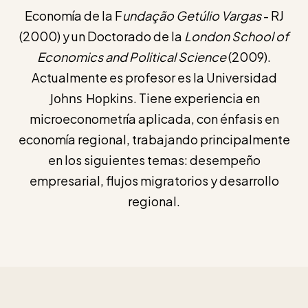
Economía de la F
undação Getúlio Vargas
- RJ
(2000) y un Doctorado de la
London School of
Economics and Political Science
(2009).
Actualmente es profesor es la Universidad
Johns Hopkins
. Tiene experiencia en
microeconometría aplicada, con énfasis en
economía regional, trabajando principalmente
en los siguientes temas: desempeño
empresarial, flujos migratorios y desarrollo
regional.