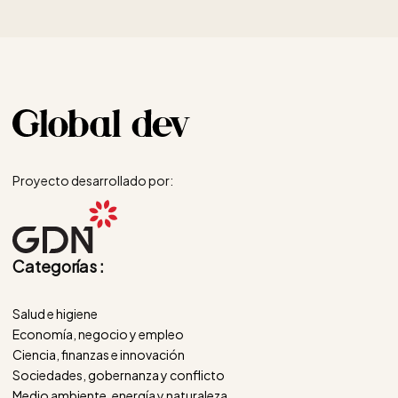
Proyecto desarrollado por:
Categorías :
Salud e higiene
Economía, negocio y empleo
Ciencia, finanzas e innovación
Sociedades, gobernanza y conflicto
Medio ambiente, energía y naturaleza