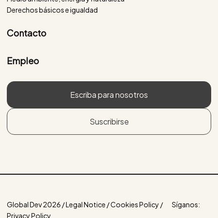
Derechos básicos e igualdad
Contacto
Empleo
Escriba para nosotros
Suscribirse
Global Dev 2026 / Legal Notice / Cookies Policy /
Síganos:
Privacy Policy