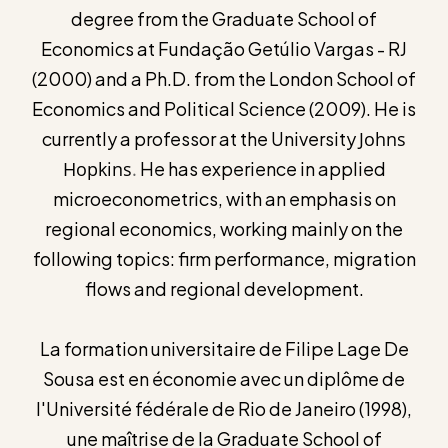
degree from the Graduate School of
Economics at Fundação Getúlio Vargas - RJ
(2000) and a Ph.D. from the London School of
Economics and Political Science (2009). He is
currently a professor at the University
Johns
Hopkins
.
He has experience in applied
microeconometrics, with an emphasis on
regional economics, working mainly on the
following topics: firm performance, migration
flows and regional development.
La formation universitaire de Filipe Lage De
Sousa est en économie avec un diplôme de
l'Université fédérale de Rio de Janeiro (1998),
une maîtrise de la Graduate School of