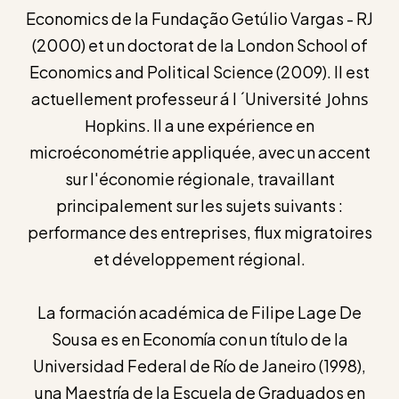
Economics de la Fundação Getúlio Vargas - RJ
(2000) et un doctorat de la London School of
Economics and Political Science (2009). Il est
actuellement professeur á l ´Université
Johns
Hopkins
. Il a une expérience en
microéconométrie appliquée, avec un accent
sur l'économie régionale, travaillant
principalement sur les sujets suivants :
performance des entreprises, flux migratoires
et développement régional.
La formación académica de Filipe Lage De
Sousa es en Economía con un título de la
Universidad Federal de Río de Janeiro (1998),
una Maestría de la Escuela de Graduados en