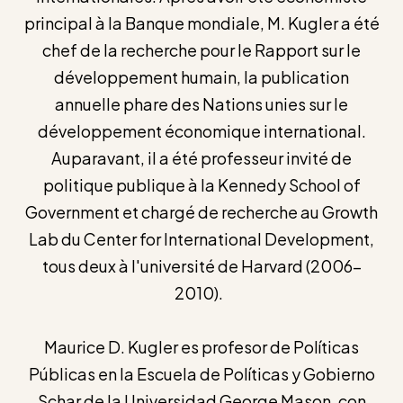
principal à la Banque mondiale, M. Kugler a été
chef de la recherche pour le Rapport sur le
développement humain, la publication
annuelle phare des Nations unies sur le
développement économique international.
Auparavant, il a été professeur invité de
politique publique à la Kennedy School of
Government et chargé de recherche au Growth
Lab du Center for International Development,
tous deux à l'université de Harvard (2006-
2010).
Maurice D. Kugler es profesor de Políticas
Públicas en la Escuela de Políticas y Gobierno
Schar de la Universidad George Mason, con