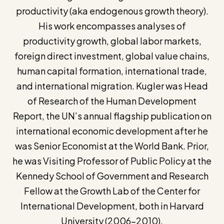
productivity (aka endogenous growth theory).
His work encompasses analyses of
productivity growth, global labor markets,
foreign direct investment, global value chains,
human capital formation, international trade,
and international migration. Kugler was Head
of Research of the Human Development
Report, the UN’s annual flagship publication on
international economic development after he
was Senior Economist at the World Bank. Prior,
he was Visiting Professor of Public Policy at the
Kennedy School of Government and Research
Fellow at the Growth Lab of the Center for
International Development, both in Harvard
University (2006-2010).