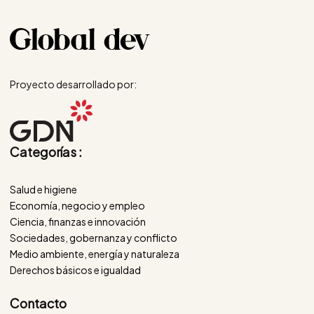
Proyecto desarrollado por:
Categorías :
Salud e higiene
Economía, negocio y empleo
Ciencia, finanzas e innovación
Sociedades, gobernanza y conflicto
Medio ambiente, energía y naturaleza
Derechos básicos e igualdad
Contacto