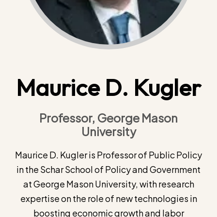
Maurice D. Kugler
Professor, George Mason
University
Maurice D. Kugler is Professor of Public Policy
in the Schar School of Policy and Government
at George Mason University, with research
expertise on the role of new technologies in
boosting economic growth and labor