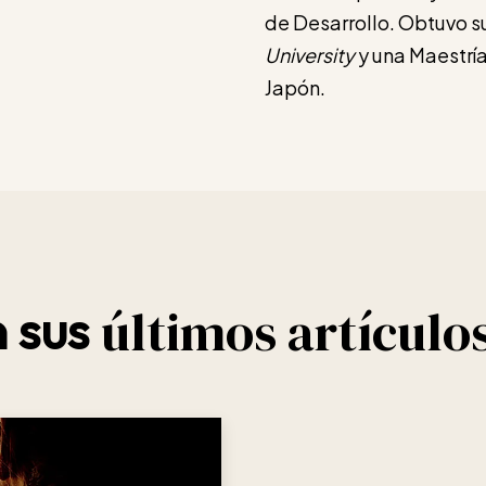
de Desarrollo. Obtuvo s
University
y una Maestrí
Japón.
últimos artículo
 sus