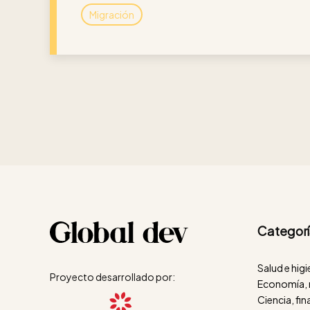
Migración
Categorí
Salud e hig
Proyecto desarrollado por:
Economía, 
Ciencia, fi