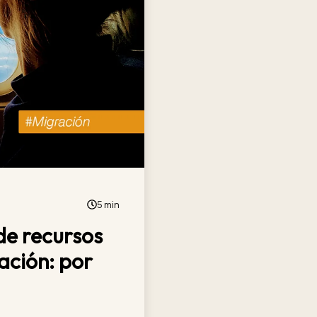
5 min
de recursos
ación: por