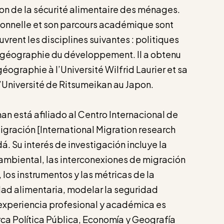
ion de la sécurité alimentaire des ménages.
ionnelle et son parcours académique sont
uvrent les disciplines suivantes : politiques
 géographie du développement. Il a obtenu
géographie à l’Université Wilfrid Laurier et sa
l’Université de Ritsumeikan au Japon.
está afiliado al Centro Internacional de
igración [International Migration research
. Su interés de investigación incluye la
mbiental, las interconexiones de migración
 los instrumentos y las métricas de la
dad alimentaria, modelar la seguridad
u experiencia profesional y académica es
rca Política Pública, Economía y Geografía