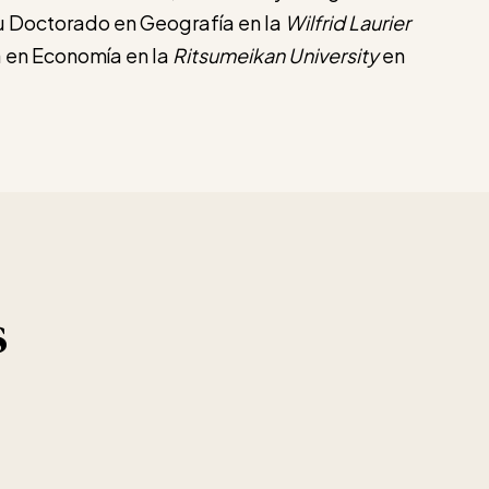
u Doctorado en Geografía en la
Wilfrid Laurier
a en Economía en la
Ritsumeikan University
en
s