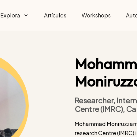
Explora
Artículos
Workshops
Aut
Mohamm
Moniruz
Researcher, Inter
Centre (IMRC), C
Mohammad Moniruzzaman i
research Centre (IMRC) 