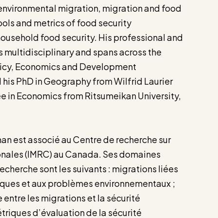
environmental migration, migration and food
tools and metrics of food security
usehold food security. His professional and
multidisciplinary and spans across the
olicy, Economics and Development
his PhD in Geography from Wilfrid Laurier
e in Economics from Ritsumeikan University,
est associé au Centre de recherche sur
ionales (IMRC) au Canada. Ses domaines
echerche sont les suivants : migrations liées
ues et aux problèmes environnementaux ;
entre les migrations et la sécurité
étriques d’évaluation de la sécurité