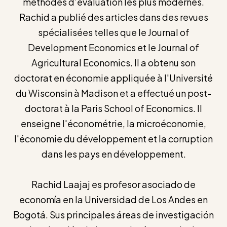
méthodes d’évaluation les plus modernes.
Rachid a publié des articles dans des revues
spécialisées telles que le Journal of
Development Economics et le Journal of
Agricultural Economics. Il a obtenu son
doctorat en économie appliquée à l'Université
du Wisconsin à Madison et a effectué un post-
doctorat à la Paris School of Economics. Il
enseigne l'économétrie, la microéconomie,
l'économie du développement et la corruption
dans les pays en développement.
Rachid Laajaj es profesor asociado de
economía en la Universidad de Los Andes en
Bogotá. Sus principales áreas de investigación