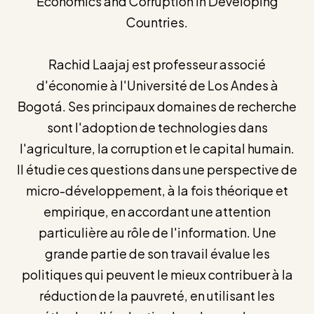
Economics and Corruption in Developing
Countries.
Rachid Laajaj est professeur associé
d'économie à l'Université de Los Andes à
Bogotá. Ses principaux domaines de recherche
sont l'adoption de technologies dans
l'agriculture, la corruption et le capital humain.
Il étudie ces questions dans une perspective de
micro-développement, à la fois théorique et
empirique, en accordant une attention
particulière au rôle de l'information. Une
grande partie de son travail évalue les
politiques qui peuvent le mieux contribuer à la
réduction de la pauvreté, en utilisant les