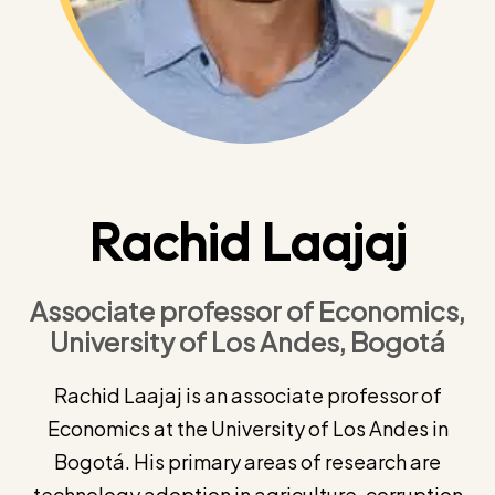
Rachid Laajaj
Associate professor of Economics,
University of Los Andes, Bogotá
Rachid Laajaj is an associate professor of
Economics at the University of Los Andes in
Bogotá. His primary areas of research are
technology adoption in agriculture, corruption