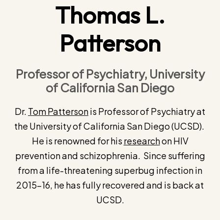
Thomas L.
Patterson
Professor of Psychiatry, University
of California San Diego
Dr.
Tom Patterson
is Professor of Psychiatry at
the University of California San Diego (UCSD).
He is renowned for his
research
on HIV
prevention and schizophrenia. Since suffering
from a life-threatening superbug infection in
2015-16, he has fully recovered and is back at
UCSD.