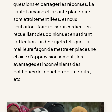
questions et partager les réponses. La
santé humaine et la santé planétaire
sont étroitement liées, et nous
souhaitons faire ressortir ces liens en
recueillant des opinions et en attirant
l’attention sur des sujets tels que : la
meilleure façon de mettre en place une
chaîne d’approvisionnement ; les
avantages et inconvénients des
politiques de réduction des méfaits ;
etc.