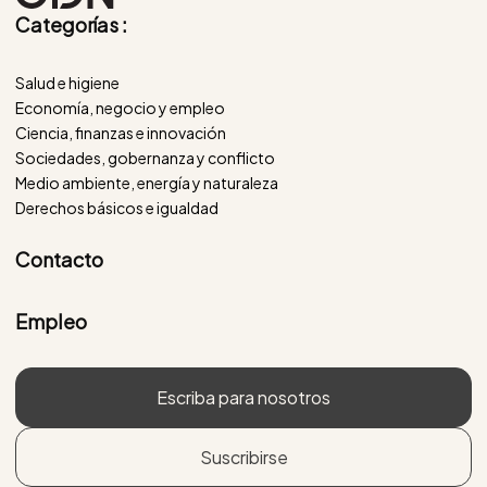
Categorías :
Salud e higiene
Economía, negocio y empleo
Ciencia, finanzas e innovación
Sociedades, gobernanza y conflicto
Medio ambiente, energía y naturaleza
Derechos básicos e igualdad
Contacto
Empleo
Escriba para nosotros
Suscribirse