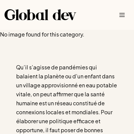
Saltar
al
Me
contenido
No image found for this category.
Qu’il s’agisse de pandémies qui
balaient la planète ou d’un enfant dans
un village approvisionné en eau potable
vitale, on peut affirmer que la santé
humaine est un réseau constitué de
connexions locales et mondiales. Pour
élaborer une politique efficace et
opportune, il faut poser de bonnes