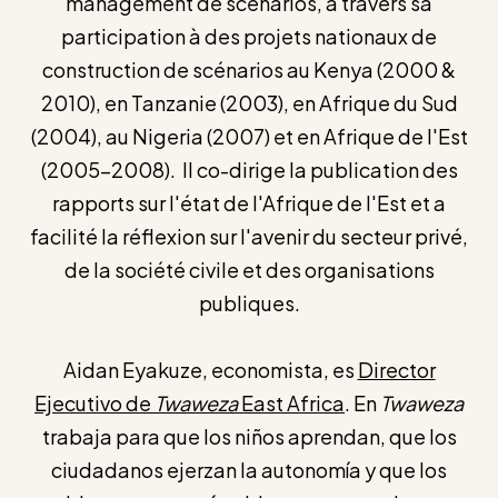
management de scénarios, à travers sa
participation à des projets nationaux de
construction de scénarios au Kenya (2000 &
2010), en Tanzanie (2003), en Afrique du Sud
(2004), au Nigeria (2007) et en Afrique de l'Est
(2005-2008). Il co-dirige la publication des
rapports sur l'état de l'Afrique de l'Est et a
facilité la réflexion sur l'avenir du secteur privé,
de la société civile et des organisations
publiques.
Aidan Eyakuze, economista, es
Director
Ejecutivo de
Twaweza
East Africa
. En
Twaweza
trabaja para que los niños aprendan, que los
ciudadanos ejerzan la autonomía y que los