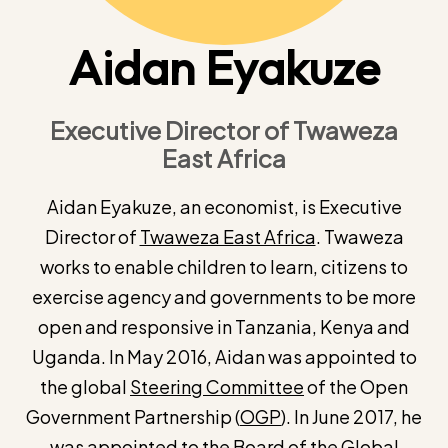
Aidan Eyakuze
Executive Director of Twaweza
East Africa
Aidan Eyakuze, an economist, is Executive
Director of
Twaweza East Africa
. Twaweza
works to enable children to learn, citizens to
exercise agency and governments to be more
open and responsive in Tanzania, Kenya and
Uganda. In May 2016, Aidan was appointed to
the global
Steering Committee
of the Open
Government Partnership (
OGP
). In June 2017, he
was appointed to the Board of the Global