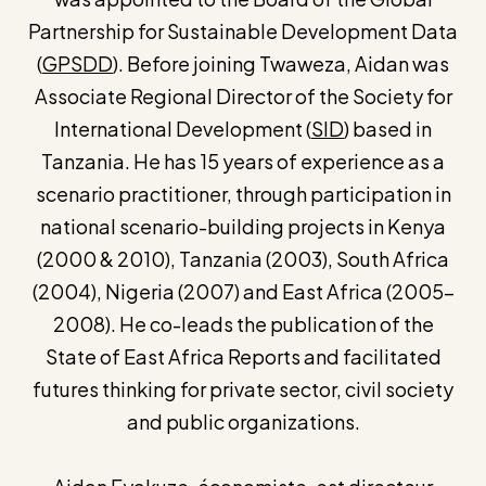
Partnership for Sustainable Development Data
(
GPSDD
). Before joining Twaweza, Aidan was
Associate Regional Director of the Society for
International Development (
SID
) based in
Tanzania. He has 15 years of experience as a
scenario practitioner, through participation in
national scenario-building projects in Kenya
(2000 & 2010), Tanzania (2003), South Africa
(2004), Nigeria (2007) and East Africa (2005-
2008). He co-leads the publication of the
State of East Africa Reports and facilitated
futures thinking for private sector, civil society
and public organizations.