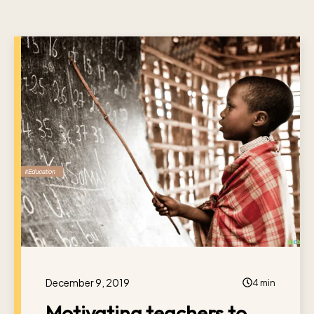
December 9, 2019
4 min
Motivating teachers to