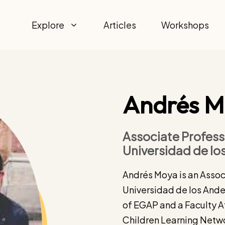
Explore
Articles
Workshops
Andrés 
Associate Profess
Universidad de lo
Andrés Moya is an Assoc
Universidad de los Ande
of EGAP and a Faculty Af
Children Learning Networ