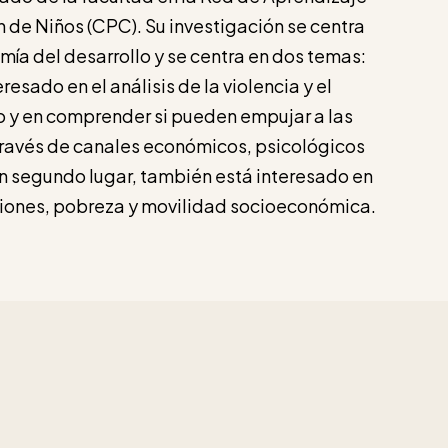
 de Niños (CPC). Su investigación se centra
mía del desarrollo y se centra en dos temas:
eresado en el análisis de la violencia y el
 y en comprender si pueden empujar a las
 través de canales económicos, psicológicos
n segundo lugar, también está interesado en
aciones, pobreza y movilidad socioeconómica.