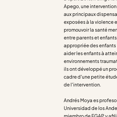
Apego, une intervention
aux principaux dispens
exposées à la violence 
promouvoir la santé ment
entre parents et enfant
appropriée des enfants e
aider les enfants à attei
environnements traumati
ils ont développé un pr
cadre d'une petite étude
de l'intervention.
Andrés Moya es profesor
Universidad de los And
miembro de EGAP y afili