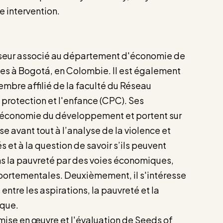
e intervention.
seur associé au département d'économie de
des à Bogotá, en Colombie. Il est également
bre affilié de la faculté du Réseau
protection et l'enfance (CPC). Ses
l’économie du développement et portent sur
se avant tout à l’analyse de la violence et
et à la question de savoir s’ils peuvent
ns la pauvreté par des voies économiques,
ortementales. Deuxièmement, il s'intéresse
entre les aspirations, la pauvreté et la
que.
a mise en œuvre et l'évaluation de Seeds of