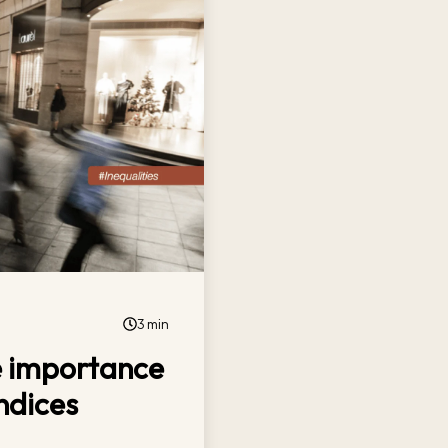
3 min
e importance
indices