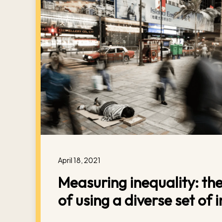
April 18, 2021
Measuring inequality: th
of using a diverse set of 