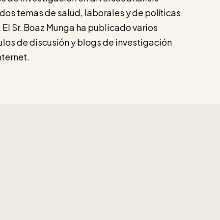
dos temas de salud, laborales y de políticas
. El Sr. Boaz Munga ha publicado varios
culos de discusión y blogs de investigación
nternet.