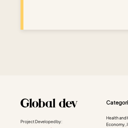
Categori
Health and
Project Developed by:
Economy, J