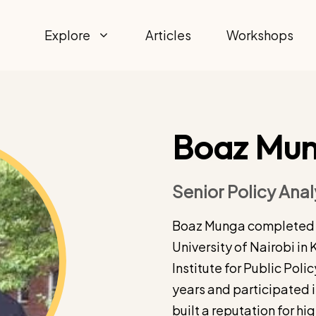
Explore
Articles
Workshops
Boaz Mu
Senior Policy Anal
Boaz Munga completed a
University of Nairobi in
Institute for Public Poli
years and participated 
built a reputation for h