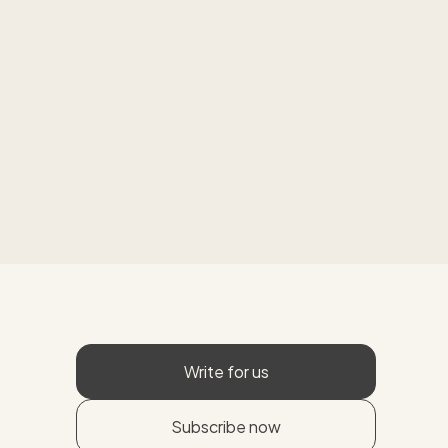
Write for us
Subscribe now