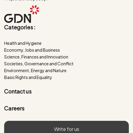
Categories :
Health and Hygiene
Economy, Jobs and Business
Science, Finances and Innovation
Societies, Governance and Conflict
Environment, Energy and Nature
Basic Rights and Equality
Contact us
Careers
Write for us