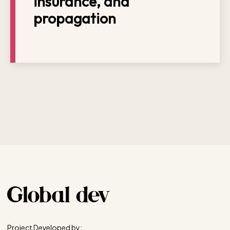
insurance, and
propagation
Project Developed by: