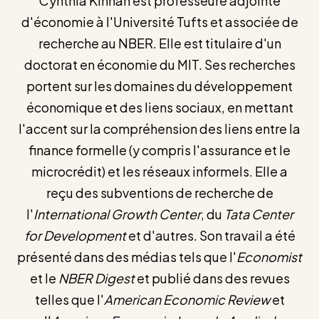
Cynthia Kinnan est professeure adjointe
d'économie à l'Université Tufts et associée de
recherche au NBER. Elle est titulaire d'un
doctorat en économie du MIT. Ses recherches
portent sur les domaines du développement
économique et des liens sociaux, en mettant
l'accent sur la compréhension des liens entre la
finance formelle (y compris l'assurance et le
microcrédit) et les réseaux informels. Elle a
reçu des subventions de recherche de
l'
International Growth Center
, du
Tata Center
for Development
et d'autres. Son travail a été
présenté dans des médias tels que l'
Economist
et le
NBER Digest
et publié dans des revues
telles que l'
American Economic Review
et