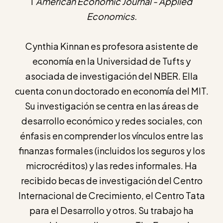
l'
American Economic Journal - Applied
Economics.
Cynthia Kinnan es profesora asistente de
economía en la Universidad de Tufts y
asociada de investigación del NBER. Ella
cuenta con un doctorado en economía del MIT.
Su investigación se centra en las áreas de
desarrollo económico y redes sociales, con
énfasis en comprender los vínculos entre las
finanzas formales (incluidos los seguros y los
microcréditos) y las redes informales. Ha
recibido becas de investigación del Centro
Internacional de Crecimiento, el Centro Tata
para el Desarrollo y otros. Su trabajo ha