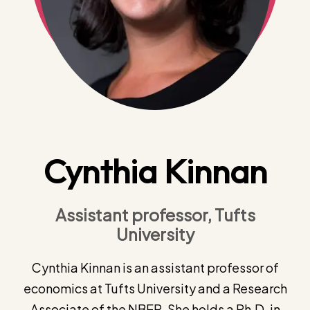
Cynthia Kinnan
Assistant professor, Tufts
University
Cynthia Kinnan is an assistant professor of
economics at Tufts University and a Research
Associate of the NBER. She holds a Ph.D. in