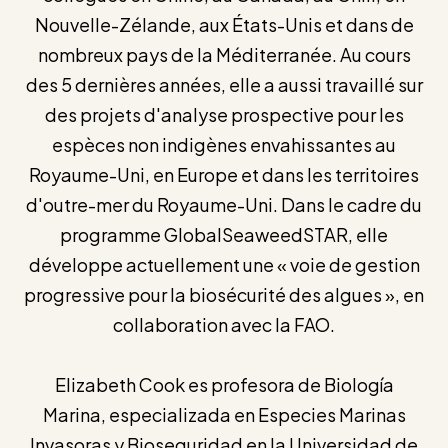
Nouvelle-Zélande, aux États-Unis et dans de
nombreux pays de la Méditerranée. Au cours
des 5 dernières années, elle a aussi travaillé sur
des projets d'analyse prospective pour les
espèces non indigènes envahissantes au
Royaume-Uni, en Europe et dans les territoires
d'outre-mer du Royaume-Uni. Dans le cadre du
programme GlobalSeaweedSTAR, elle
développe actuellement une « voie de gestion
progressive pour la biosécurité des algues », en
collaboration avec la FAO.
Elizabeth Cook es profesora de Biología
Marina, especializada en Especies Marinas
Invasoras y Bioseguridad en la Universidad de