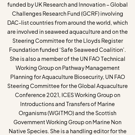
funded by UK Research and Innovation – Global
Challenges Research Fund (GCRF) involving
DAC-list countries from around the world, which
are involved in seaweed aquaculture and on the
Steering Committee for the Lloyds Register
Foundation funded ‘Safe Seaweed Coalition’.
She is also a member of the UN FAO Technical
Working Group on Pathway Management
Planning for Aquaculture Biosecurity, UN FAO
Steering Committee for the Global Aquaculture
Conference 2021, ICES Working Group on
Introductions and Transfers of Marine
Organisms (WGITMO) and the Scottish
Government Working Group on Marine Non
Native Species. She is a handling editor for the