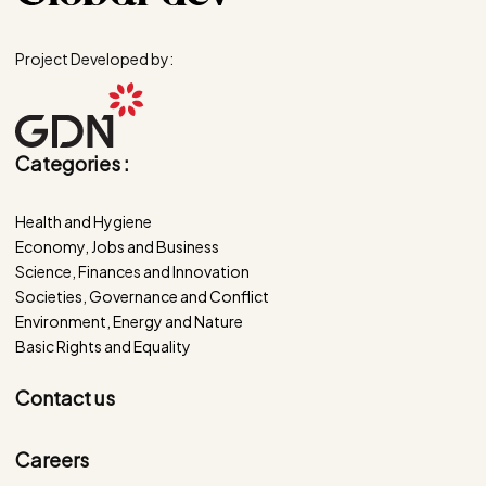
Project Developed by:
Categories :
Health and Hygiene
Economy, Jobs and Business
Science, Finances and Innovation
Societies, Governance and Conflict
Environment, Energy and Nature
Basic Rights and Equality
Contact us
Careers