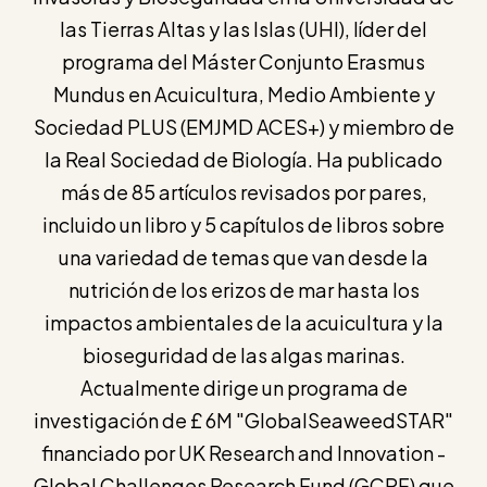
las Tierras Altas y las Islas (UHI), líder del
programa del Máster Conjunto Erasmus
Mundus en Acuicultura, Medio Ambiente y
Sociedad PLUS (EMJMD ACES+) y miembro de
la Real Sociedad de Biología. Ha publicado
más de 85 artículos revisados ​​por pares,
incluido un libro y 5 capítulos de libros sobre
una variedad de temas que van desde la
nutrición de los erizos de mar hasta los
impactos ambientales de la acuicultura y la
bioseguridad de las algas marinas.
Actualmente dirige un programa de
investigación de £ 6M "GlobalSeaweedSTAR"
financiado por UK Research and Innovation -
Global Challenges Research Fund (GCRF) que