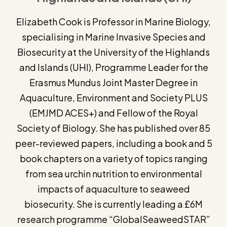
Elizabeth Cook is Professor in Marine Biology,
specialising in Marine Invasive Species and
Biosecurity at the University of the Highlands
and Islands (UHI), Programme Leader for the
Erasmus Mundus Joint Master Degree in
Aquaculture, Environment and Society PLUS
(EMJMD ACES+) and Fellow of the Royal
Society of Biology. She has published over 85
peer-reviewed papers, including a book and 5
book chapters on a variety of topics ranging
from sea urchin nutrition to environmental
impacts of aquaculture to seaweed
biosecurity. She is currently leading a £6M
research programme “GlobalSeaweedSTAR”