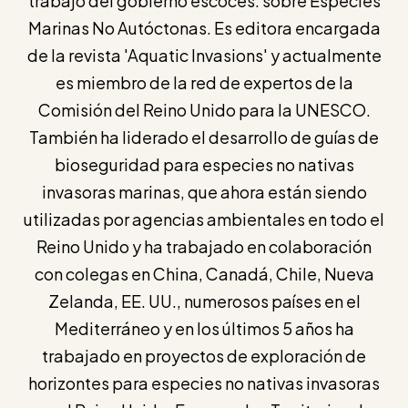
trabajo del gobierno escocés. sobre Especies
Marinas No Autóctonas. Es editora encargada
de la revista 'Aquatic Invasions' y actualmente
es miembro de la red de expertos de la
Comisión del Reino Unido para la UNESCO.
También ha liderado el desarrollo de guías de
bioseguridad para especies no nativas
invasoras marinas, que ahora están siendo
utilizadas por agencias ambientales en todo el
Reino Unido y ha trabajado en colaboración
con colegas en China, Canadá, Chile, Nueva
Zelanda, EE. UU., numerosos países en el
Mediterráneo y en los últimos 5 años ha
trabajado en proyectos de exploración de
horizontes para especies no nativas invasoras