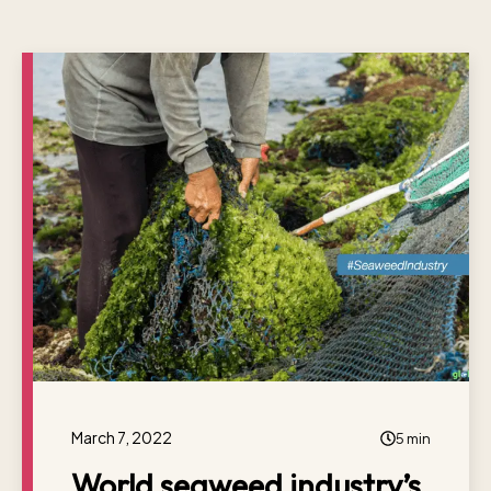
March 7, 2022
5 min
World seaweed industry’s