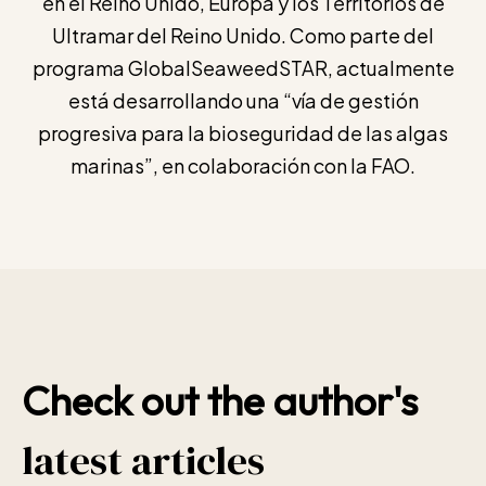
en el Reino Unido, Europa y los Territorios de
Ultramar del Reino Unido. Como parte del
programa GlobalSeaweedSTAR, actualmente
está desarrollando una “vía de gestión
progresiva para la bioseguridad de las algas
marinas”, en colaboración con la FAO.
Check out the author's
latest articles