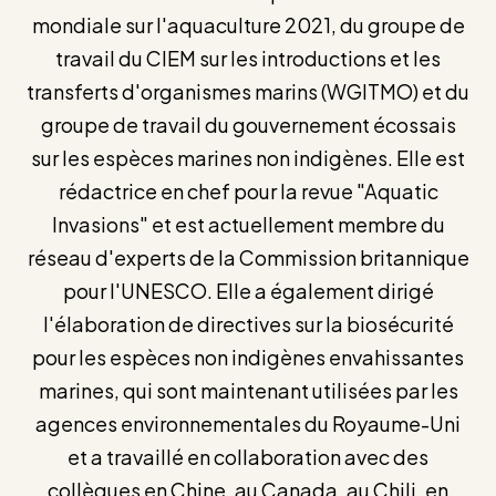
mondiale sur l'aquaculture 2021, du groupe de
travail du CIEM sur les introductions et les
transferts d'organismes marins (WGITMO) et du
groupe de travail du gouvernement écossais
sur les espèces marines non indigènes. Elle est
rédactrice en chef pour la revue "Aquatic
Invasions" et est actuellement membre du
réseau d'experts de la Commission britannique
pour l'UNESCO. Elle a également dirigé
l'élaboration de directives sur la biosécurité
pour les espèces non indigènes envahissantes
marines, qui sont maintenant utilisées par les
agences environnementales du Royaume-Uni
et a travaillé en collaboration avec des
collègues en Chine, au Canada, au Chili, en