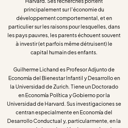
Harvard. Ses recherches portent
principalement sur l'économie du
développement comportemental, et en
particulier sur les raisons pour lesquelles, dans
les pays pauvres, les parents échouent souvent
à investir (et parfois même détruisent) le
capital humain des enfants.
Guilherme Lichand es Profesor Adjunto de
Economía del Bienestar Infantil y Desarrollo en
la Universidad de Zurich. Tiene un Doctorado
en Economía Política y Gobierno por la
Universidad de Harvard. Sus investigaciones se
centran especialmente en Economía del
Desarrollo Conductual y, particularmente, en la