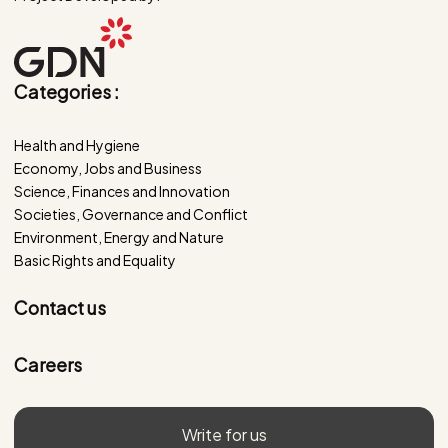
Categories :
Health and Hygiene
Economy, Jobs and Business
Science, Finances and Innovation
Societies, Governance and Conflict
Environment, Energy and Nature
Basic Rights and Equality
Contact us
Careers
Write for us