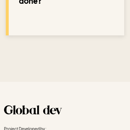
done?
Project Developed by: