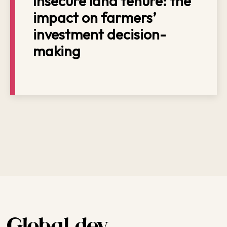
Insecure land tenure: the
impact on farmers’
investment decision-
making