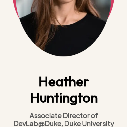
Heather
Huntington
Associate Director of
DevLab@Duke, Duke University