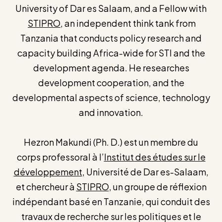
University of Dar es Salaam, and a Fellow with
STIPRO
, an independent think tank from
Tanzania that conducts policy research and
capacity building Africa-wide for STI and the
development agenda. He researches
development cooperation, and the
developmental aspects of science, technology
and innovation.
Hezron Makundi (Ph. D.) est un membre du
corps professoral à l’
Institut des études sur le
développement
, Université de Dar es-Salaam,
et chercheur à
STIPRO
, un groupe de réflexion
indépendant basé en Tanzanie, qui conduit des
travaux de recherche sur les politiques et le