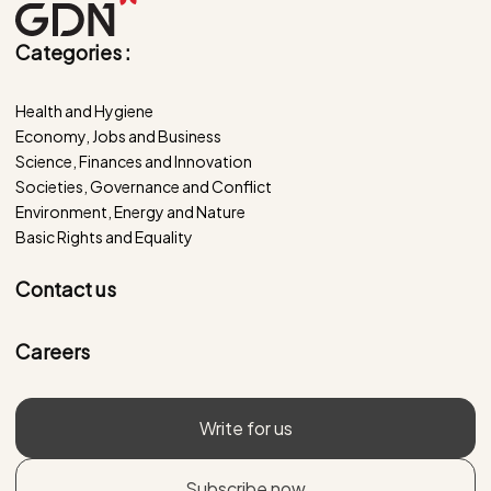
Categories :
Health and Hygiene
Economy, Jobs and Business
Science, Finances and Innovation
Societies, Governance and Conflict
Environment, Energy and Nature
Basic Rights and Equality
Contact us
Careers
Write for us
Subscribe now