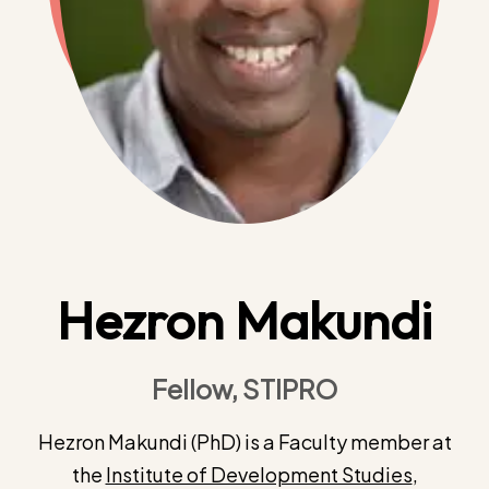
Hezron Makundi
Fellow, STIPRO
Hezron Makundi (PhD) is a Faculty member at
the
Institute of Development Studies
,