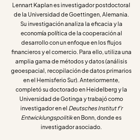
Lennart Kaplan es investigador postdoctoral
de la Universidad de Goettingen, Alemania.
Su investigación analiza la eficacia y la
economía política de la cooperación al
desarrollo con un enfoque en los flujos
financieros y el comercio. Para ello, utiliza una
amplia gama de métodos y datos (análisis
geoespacial, recopilación de datos primarios
en el Hemisferio Sur). Anteriormente,
completó su doctorado en Heidelberg y la
Universidad de Gotinga y trabajó como
investigador en el
Deutsches Institut f'r
Entwicklungspolitik
en Bonn, donde es
investigador asociado.