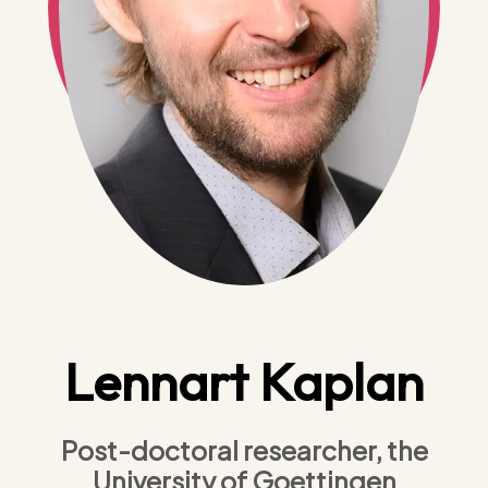
Lennart Kaplan
Post-doctoral researcher, the
University of Goettingen