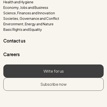
Health and Hygiene
Economy, Jobs and Business
Science, Finances and Innovation
Societies, Governance and Conflict
Environment, Energy and Nature
Basic Rights and Equality
Contact us
Careers
Write for us
Subscribe now