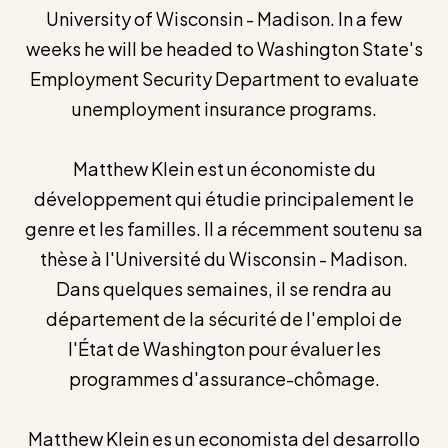
University of Wisconsin - Madison. In a few
weeks he will be headed to Washington State's
Employment Security Department to evaluate
unemployment insurance programs.
Matthew Klein est un économiste du
développement qui étudie principalement le
genre et les familles. Il a récemment soutenu sa
thèse à l'Université du Wisconsin - Madison.
Dans quelques semaines, il se rendra au
département de la sécurité de l'emploi de
l'État de Washington pour évaluer les
programmes d'assurance-chômage.
Matthew Klein es un economista del desarrollo