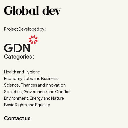
Project Developed by:
Categories :
Health and Hygiene
Economy, Jobs and Business
Science, Finances and Innovation
Societies, Governance and Conflict
Environment, Energy and Nature
Basic Rights and Equality
Contact us