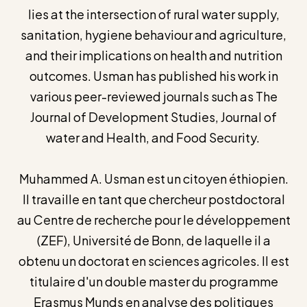
lies at the intersection of rural water supply,
sanitation, hygiene behaviour and agriculture,
and their implications on health and nutrition
outcomes. Usman has published his work in
various peer-reviewed journals such as The
Journal of Development Studies, Journal of
water and Health, and Food Security.
Muhammed A. Usman est un citoyen éthiopien.
Il travaille en tant que chercheur postdoctoral
au Centre de recherche pour le développement
(ZEF), Université de Bonn, de laquelle il a
obtenu un doctorat en sciences agricoles. Il est
titulaire d'un double master du programme
Erasmus Munds en analyse des politiques