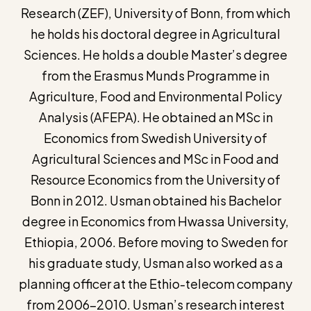
Research (ZEF), University of Bonn, from which
he holds his doctoral degree in Agricultural
Sciences. He holds a double Master’s degree
from the Erasmus Munds Programme in
Agriculture, Food and Environmental Policy
Analysis (AFEPA). He obtained an MSc in
Economics from Swedish University of
Agricultural Sciences and MSc in Food and
Resource Economics from the University of
Bonn in 2012. Usman obtained his Bachelor
degree in Economics from Hwassa University,
Ethiopia, 2006. Before moving to Sweden for
his graduate study, Usman also worked as a
planning officer at the Ethio-telecom company
from 2006-2010. Usman’s research interest