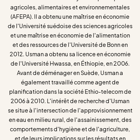
agricoles, alimentaires et environnementales
(AFEPA). Il a obtenu une maîtrise en économie
de l'Université suédoise des sciences agricoles
et une maîtrise en économie de l'alimentation
et des ressources de l'Université de Bonn en
2012. Usman a obtenu sa licence en économie
de l'Université Hwassa, en Éthiopie, en 2006.
Avant de déménager en Suède, Usman a
également travaillé comme agent de
planification dans la société Ethio-telecom de
2006 à 2010. L'intérêt de recherche d'Usman
se situe à l'intersection de l'approvisionnement
en eau en milieu rural, de l'assainissement, des
comportements d'hygiène et de l'agriculture,
et de leurs implications sur les résultats en