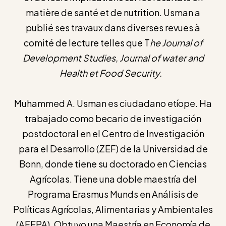
matière de santé et de nutrition. Usman a
publié ses travaux dans diverses revues à
comité de lecture telles que T
he Journal of
Development Studies, Journal of water and
Health et Food Security.
Muhammed A. Usman es ciudadano etíope. Ha
trabajado como becario de investigación
postdoctoral en el Centro de Investigación
para el Desarrollo (ZEF) de la Universidad de
Bonn, donde tiene su doctorado en Ciencias
Agrícolas. Tiene una doble maestría del
Programa Erasmus Munds en Análisis de
Políticas Agrícolas, Alimentarias y Ambientales
(AFEPA). Obtuvo una Maestría en Economía de