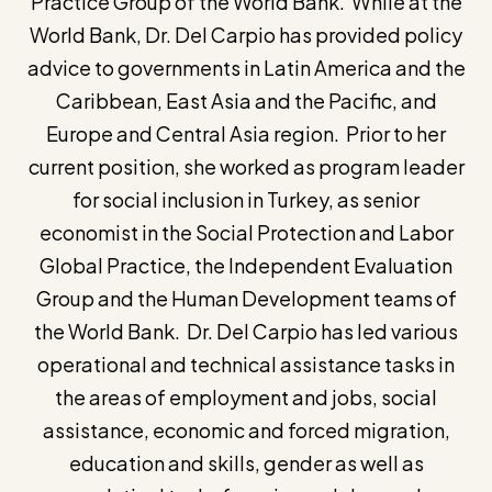
Practice Group of the World Bank. While at the
World Bank, Dr. Del Carpio has provided policy
advice to governments in Latin America and the
Caribbean, East Asia and the Pacific, and
Europe and Central Asia region. Prior to her
current position, she worked as program leader
for social inclusion in Turkey, as senior
economist in the Social Protection and Labor
Global Practice, the Independent Evaluation
Group and the Human Development teams of
the World Bank. Dr. Del Carpio has led various
operational and technical assistance tasks in
the areas of employment and jobs, social
assistance, economic and forced migration,
education and skills, gender as well as