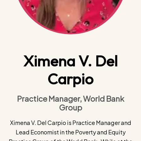
Ximena V. Del
Carpio
Practice Manager, World Bank
Group
Ximena V. Del Carpio is Practice Manager and
Lead Economist in the Poverty and Equity