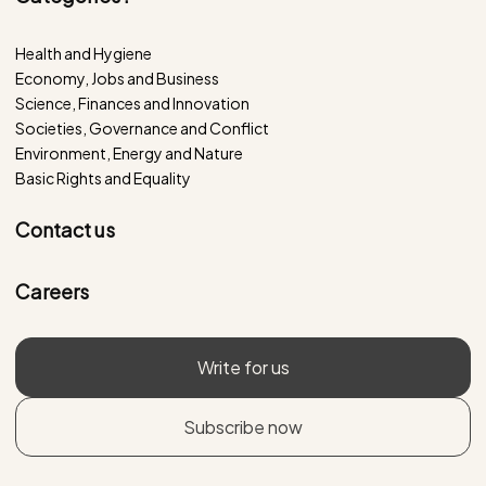
Health and Hygiene
Economy, Jobs and Business
Science, Finances and Innovation
Societies, Governance and Conflict
Environment, Energy and Nature
Basic Rights and Equality
Contact us
Careers
Write for us
Subscribe now