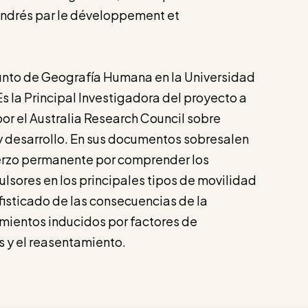
endrés par le développement et
unto de Geografía Humana en la Universidad
Es la Principal Investigadora del proyecto a
or el Australia Research Council sobre
 desarrollo. En sus documentos sobresalen
erzo permanente por comprender los
lsores en los principales tipos de movilidad
fisticado de las consecuencias de la
mientos inducidos por factores de
s y el reasentamiento.