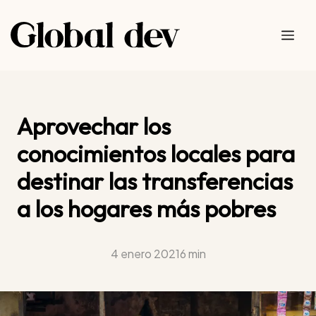
Saltar
al
Me
contenido
Aprovechar los
conocimientos locales para
destinar las transferencias
a los hogares más pobres
4 enero 2021
6 min