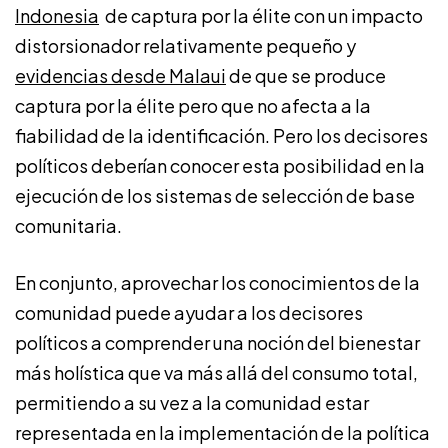
Indonesia
de captura por la élite con un impacto
distorsionador relativamente pequeño y
evidencias desde Malaui
de que se produce
captura por la élite pero que no afecta a la
fiabilidad de la identificación. Pero los decisores
políticos deberían conocer esta posibilidad en la
ejecución de los sistemas de selección de base
comunitaria.
En conjunto, aprovechar los conocimientos de la
comunidad puede ayudar a los decisores
políticos a comprender una noción del bienestar
más holística que va más allá del consumo total,
permitiendo a su vez a la comunidad estar
representada en la implementación de la política