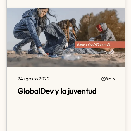
24 agosto 2022
8 min
GlobalDev y la juventud