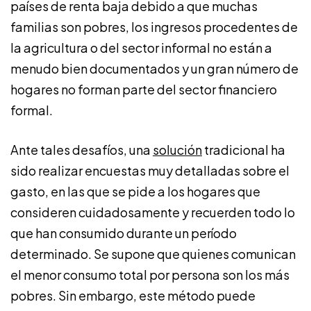
países de renta baja debido a que muchas
familias son pobres, los ingresos procedentes de
la agricultura o del sector informal no están a
menudo bien documentados y un gran número de
hogares no forman parte del sector financiero
formal.
Ante tales desafíos, una
solución
tradicional ha
sido realizar encuestas muy detalladas sobre el
gasto, en las que se pide a los hogares que
consideren cuidadosamente y recuerden todo lo
que han consumido durante un período
determinado. Se supone que quienes comunican
el menor consumo total por persona son los más
pobres. Sin embargo, este método puede