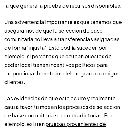
la que genera la prueba de recursos disponibles.
Una advertencia importante es que tenemos que
asegurarnos de que la selección de base
comunitaria no lleva a transferencias asignadas
de forma ‘injusta’. Esto podría suceder, por
ejemplo, si personas que ocupan puestos de
poder local tienen incentivos políticos para
proporcionar beneficios del programa a amigos o
clientes.
Las evidencias de que esto ocurre y realmente
causa favoritismos en los procesos de selección
de base comunitaria son contradictorias. Por
ejemplo, existen
pruebas provenientes de