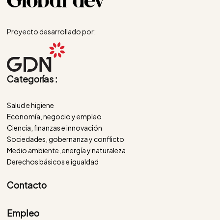
Proyecto desarrollado por:
Categorías :
Salud e higiene
Economía, negocio y empleo
Ciencia, finanzas e innovación
Sociedades, gobernanza y conflicto
Medio ambiente, energía y naturaleza
Derechos básicos e igualdad
Contacto
Empleo