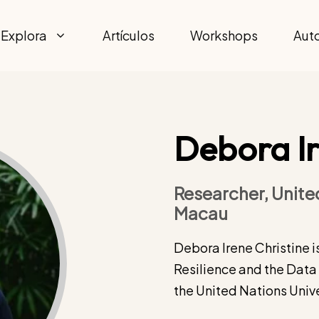
Explora
Artículos
Workshops
Aut
Debora Ir
Researcher, United
Macau
Debora Irene Christine i
Resilience and the Dat
the United Nations Unive