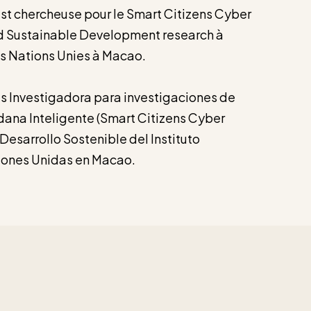
est chercheuse pour le Smart Citizens Cyber
nd Sustainable Development research à
des Nations Unies à Macao.
es Investigadora para investigaciones de
dana Inteligente (Smart Citizens Cyber
 Desarrollo Sostenible del Instituto
ciones Unidas en Macao.