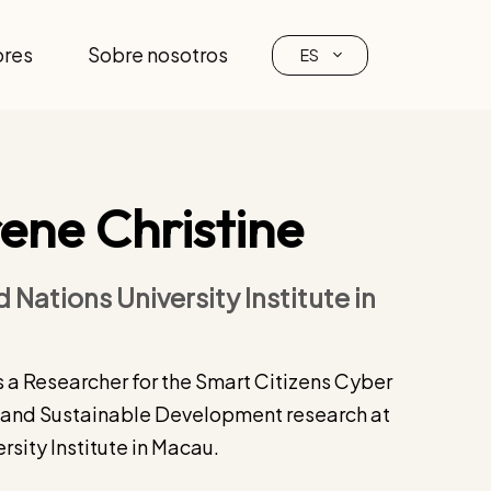
ores
Sobre nosotros
ES
ene Christine
 Nations University Institute in
s a Researcher for the Smart Citizens Cyber
a and Sustainable Development research at
rsity Institute in Macau.