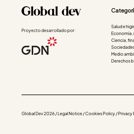
Categorí
Salud e hig
Proyecto desarrollado por:
Economía, 
Ciencia, fi
Sociedades
Medio ambie
Derechos b
Global Dev 2026 / Legal Notice / Cookies Policy / Privacy 