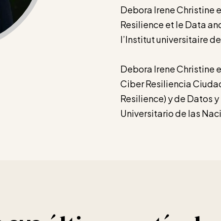
Debora Irene Christine 
Resilience et le Data a
l’Institut universitaire 
Debora Irene Christine 
Ciber Resiliencia Ciuda
Resilience) y de Datos y
Universitario de las Na