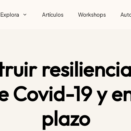
Explora
Artículos
Workshops
Aut
ruir resiliencia
 Covid-19 y en
plazo