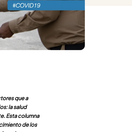
ctores que a
: la salud
e. Esta columna
cimiento de los