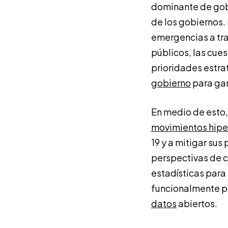
dominante de gobe
de los gobiernos. 
emergencias a trav
públicos, las cues
prioridades estr
gobierno
para gar
En medio de esto,
movimientos hipe
19 y a mitigar sus
perspectivas de c
estadísticas para
funcionalmente 
datos
abiertos.