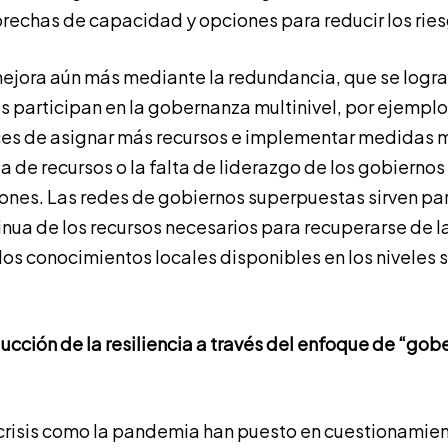
rechas de capacidad y opciones para reducir los rie
 mejora aún más mediante la redundancia, que se log
s participan en la gobernanza multinivel, por ejemplo,
es de asignar más recursos e implementar medidas m
ta de recursos o la falta de liderazgo de los gobierno
iones. Las redes de gobiernos superpuestas sirven par
inua de los recursos necesarios para recuperarse de la
 los conocimientos locales disponibles en los niveles
ucción de la resiliencia a través del enfoque de
“gob
 crisis como la pandemia han puesto en cuestionamie