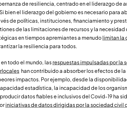
rnanza de resiliencia, centrado en el liderazgo de a
Si bien el liderazgo del gobierno es necesario para a
és de políticas, instituciones, financiamiento y pres
tiones de las limitaciones de recursos y la necesidad 
atégicas en tiempos apremiantes a menudo
limitan la
antizar la resiliencia para todos.
 en todo el mundo, las
respuestas impulsadas por la so
rlocales
han contribuido a absorber los efectos de la 
 peores impactos. Por ejemplo, desde la disponibilida
apacidad estadística, la incapacidad de los organis
 producir datos fiables e inclusivos del Covid-19 ha
por
iniciativas de datos dirigidas por la sociedad civil