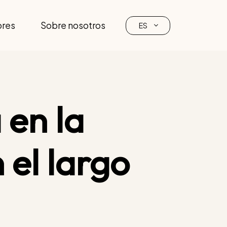
ores
Sobre nosotros
ES
 en la
 el largo