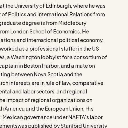
at the University of Edinburgh, where he was
of Politics and International Relations from
rgraduate degree is from Middlebury
 from London School of Economics. He
lations and international political economy.
 worked as a professional staffer in the US
s, a Washington lobbyist for a consortium of
 captain in Boston Harbor, and a mate on
ating between Nova Scotia and the
ch interests are in rule of law, comparative
ntal and labor sectors, and regional
the impact of regional organizations on
rth America and the European Union. His
s: Mexican governance under NAFTA’s labor
ementswas published by Stanford University