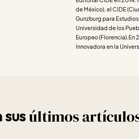
de México), el CIDE (Ci
Gunzburg para Estudios 
Universidad de los Pueblo
Europeo (Florencia).En 
Innovadora en la Unive
últimos artículo
 sus