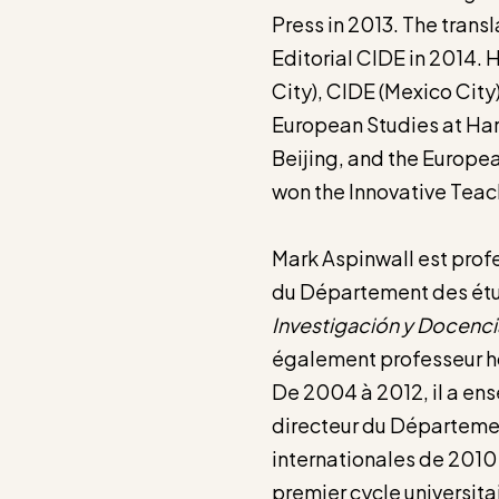
Press in 2013. The tran
Editorial CIDE in 2014. 
City), CIDE (Mexico City
European Studies at Harv
Beijing, and the European
won the Innovative Teac
Mark Aspinwall est profe
du Département des étu
Investigación y Docenc
également professeur ho
De 2004 à 2012, il a ense
directeur du Départemen
internationales de 2010 
premier cycle universita