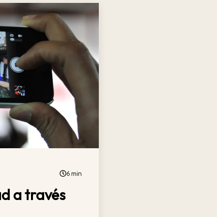
6 min
d a través