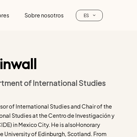
ores
Sobre nosotros
ES
inwall
rtment of International Studies
sor of International Studies and Chair of the
nal Studies at the Centro de Investigación y
E) in Mexico City. He is alsoHonorary
he University of Edinburgh, Scotland. From