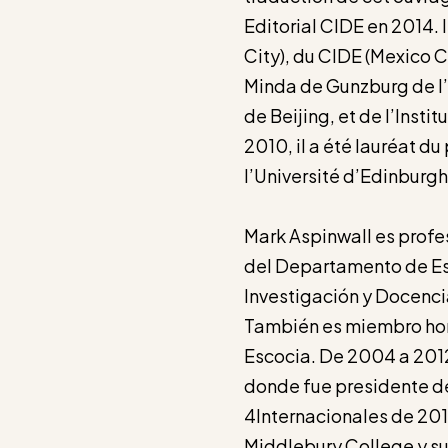
Editorial CIDE en 2014. 
City), du CIDE (Mexico 
Minda de Gunzburg de l’U
de Beijing, et de l’Insti
2010, il a été lauréat du 
l’Université d’Edinburgh
Mark Aspinwall es profe
del Departamento de Es
Investigación y Docenci
También es miembro hon
Escocia. De 2004 a 201
donde fue presidente de
4Internacionales de 2010
Middlebury College y su