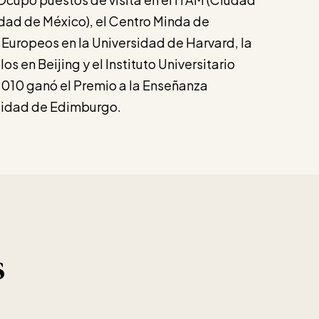
udad de México), el Centro Minda de
Europeos en la Universidad de Harvard, la
s en Beijing y el Instituto Universitario
2010 ganó el Premio a la Enseñanza
rsidad de Edimburgo.
s