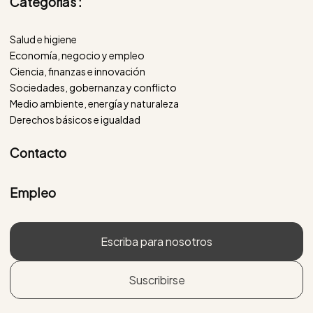
Categorías :
Salud e higiene
Economía, negocio y empleo
Ciencia, finanzas e innovación
Sociedades, gobernanza y conflicto
Medio ambiente, energía y naturaleza
Derechos básicos e igualdad
Contacto
Empleo
Escriba para nosotros
Suscribirse