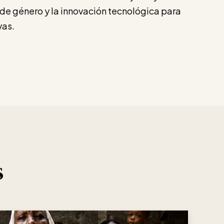
 de género y la innovación tecnológica para
vas.
s