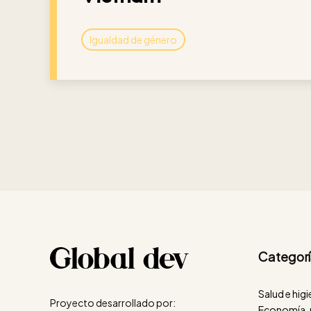
Igualdad de género
Categorí
Salud e hig
Proyecto desarrollado por:
Economía, 