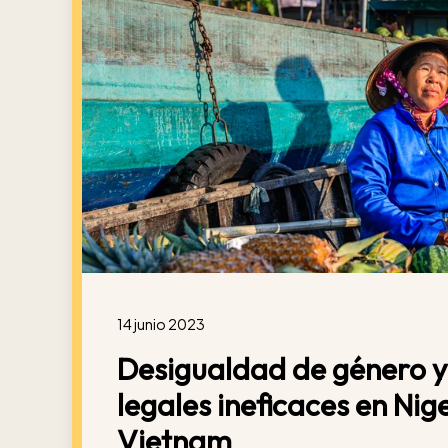
14 junio 2023
Desigualdad de género 
legales ineficaces en Nige
Vietnam