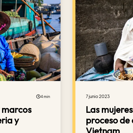
7 junio 2023
4 min
y marcos
Las mujeres
ria y
proceso de 
Vietnam