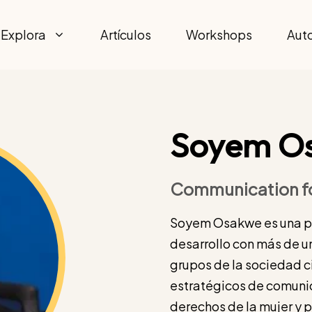
Explora
Artículos
Workshops
Aut
Soyem O
Communication fo
Soyem Osakwe es una pr
desarrollo con más de 
grupos de la sociedad c
estratégicos de comuni
derechos de la mujer y po