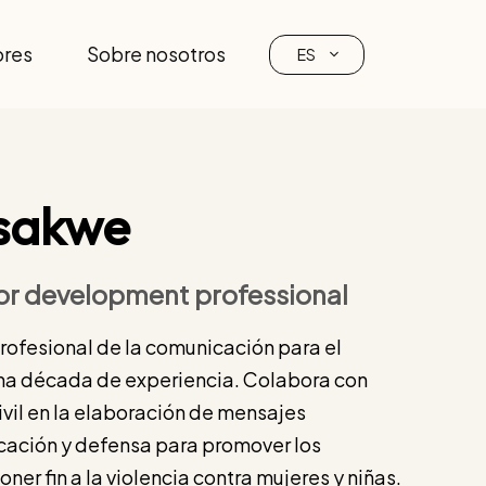
ores
Sobre nosotros
ES
sakwe
r development professional
ofesional de la comunicación para el
una década de experiencia. Colabora con
ivil en la elaboración de mensajes
cación y defensa para promover los
ner fin a la violencia contra mujeres y niñas.