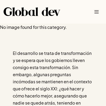
Saltar
al
Me
contenido
No image found for this category.
El desarrollo se trata de transformación
y se espera que los gobiernos lleven
consigo esta transformación. Sin
embargo, algunas preguntas
incómodas se mantienen en el contexto
que ofrece el siglo XXI: ¿qué hacer y
cómo hacerlo mejor, asegurando que
nadie se quede atrás, teniendo en