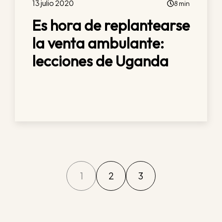
13 julio 2020
8 min
Es hora de replantearse
la venta ambulante:
lecciones de Uganda
1
2
3