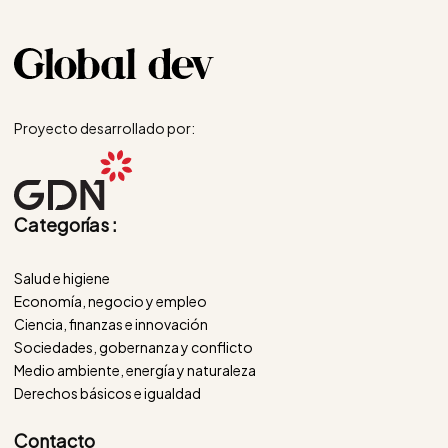
Proyecto desarrollado por:
Categorías :
Salud e higiene
Economía, negocio y empleo
Ciencia, finanzas e innovación
Sociedades, gobernanza y conflicto
Medio ambiente, energía y naturaleza
Derechos básicos e igualdad
Contacto