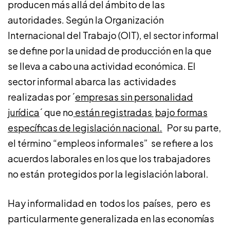
producen más allá del ámbito de las
autoridades. Según la Organización
Internacional del Trabajo (OIT), el sector informal
se define por la unidad de producción en la que
se lleva a cabo una actividad económica. El
sector informal abarca las actividades
realizadas por ´
empresas sin personalidad
jurídica
´ que no
están registradas
bajo formas
específicas de legislación nacional.
Por su parte,
el término “empleos informales” se refiere a los
acuerdos laborales en los que los trabajadores
no están protegidos por la legislación laboral.
Hay informalidad en todos los países, pero es
particularmente generalizada en las economías