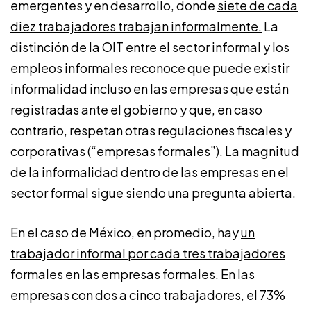
emergentes y en desarrollo, donde
siete de cada
diez trabajadores trabajan informalmente.
La
distinción de la OIT entre el sector informal y los
empleos informales reconoce que puede existir
informalidad incluso en las empresas que están
registradas ante el gobierno y que, en caso
contrario, respetan otras regulaciones fiscales y
corporativas (“empresas formales”). La magnitud
de la informalidad dentro de las empresas en el
sector formal sigue siendo una pregunta abierta.
En el caso de México, en promedio, hay
un
trabajador informal por cada tres trabajadores
formales en las empresas formales.
En las
empresas con dos a cinco trabajadores, el 73%