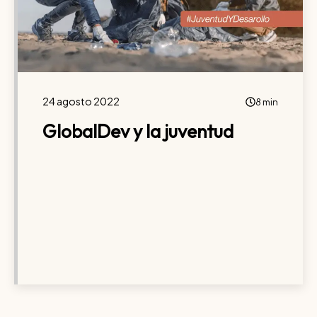
24 agosto 2022
8 min
GlobalDev y la juventud