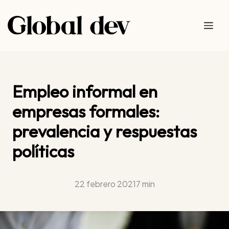
Saltar
al
Me
contenido
Empleo informal en
empresas formales:
prevalencia y respuestas
políticas
22 febrero 2021
7 min