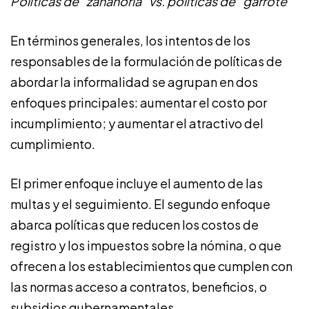
Políticas de “zanahoria” vs. políticas de “garrote”
En términos generales, los intentos de los
responsables de la formulación de políticas de
abordar la informalidad se agrupan en dos
enfoques principales: aumentar el costo por
incumplimiento; y aumentar el atractivo del
cumplimiento.
El primer enfoque incluye el aumento de las
multas y el seguimiento. El segundo enfoque
abarca políticas que reducen los costos de
registro y los impuestos sobre la nómina, o que
ofrecen a los establecimientos que cumplen con
las normas acceso a contratos, beneficios, o
subsidios gubernamentales.