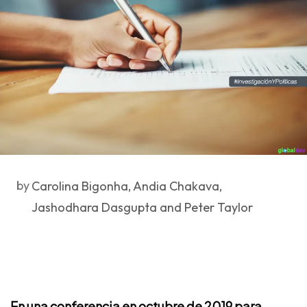
by
Carolina Bigonha, Andia Chakava,
Jashodhara Dasgupta and Peter Taylor
En una conferencia en octubre de 2019 para