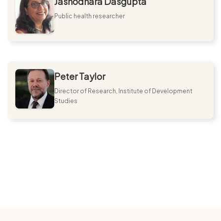
Jashodhara Dasgupta
Public health researcher
Peter Taylor
Director of Research, Institute of Development
Studies