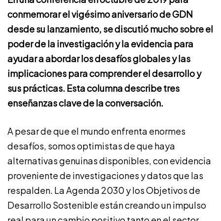
conmemorar el vigésimo aniversario de GDN
desde su lanzamiento, se discutió mucho sobre el
poder de la investigación y la evidencia para
ayudar a abordar los desafíos globales y las
implicaciones para comprender el desarrollo y
sus prácticas. Esta columna describe tres
enseñanzas clave de la conversación.
A pesar de que el mundo enfrenta enormes
desafíos, somos optimistas de que haya
alternativas genuinas disponibles, con evidencia
proveniente de investigaciones y datos que las
respalden. La Agenda 2030 y los Objetivos de
Desarrollo Sostenible están creando un impulso
real para un cambio positivo tanto en el sector