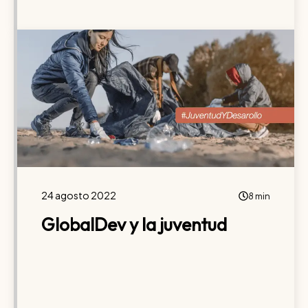
24 agosto 2022
8 min
GlobalDev y la juventud