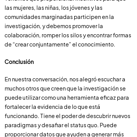
las mujeres, las niñas, los jóvenes y las
comunidades marginadas participen en la
investigación, y debemos promover la
colaboración, romper los silos y encontrar formas
de “crear conjuntamente” el conocimiento.
Conclusión
En nuestra conversación, nos alegró escuchar a
muchos otros que creen que la investigación se
puede utilizar como una herramienta eficaz para
fortalecer la evidencia de lo que está
funcionando. Tiene el poder de descubrir nuevos
paradigmas y desafiar el status quo. Puede
proporcionar datos que ayuden a generar más