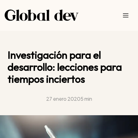
Saltar
al
Me
contenido
Investigación para el
desarrollo: lecciones para
tiempos inciertos
27 enero 2020
5 min