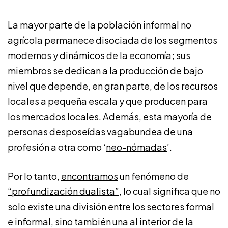
La mayor parte de la población informal no
agrícola permanece disociada de los segmentos
modernos y dinámicos de la economía; sus
miembros se dedican a la producción de bajo
nivel que depende, en gran parte, de los recursos
locales a pequeña escala y que producen para
los mercados locales. Además, esta mayoría de
personas desposeídas vagabundea de una
profesión a otra como ‘
neo-nómadas
’.
Por lo tanto,
encontramos
un fenómeno de
“profundización dualista”
, lo cual significa que no
solo existe una división entre los sectores formal
e informal, sino también una al interior de la