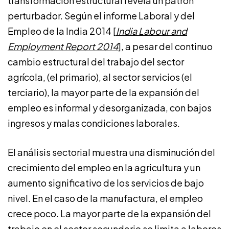
transformación estructural revela un patrón
perturbador. Según el informe Laboral y del
Empleo de la India 2014 [
India Labour and
Employment Report 2014
], a pesar del continuo
cambio estructural del trabajo del sector
agrícola, (el primario), al sector servicios (el
terciario), la mayor parte de la expansión del
empleo es informal y desorganizada, con bajos
ingresos y malas condiciones laborales.
El análisis sectorial muestra una disminución del
crecimiento del empleo en la agricultura y un
aumento significativo de los servicios de bajo
nivel. En el caso de la manufactura, el empleo
crece poco. La mayor parte de la expansión del
trabajo en el sector secundario se limita a labores