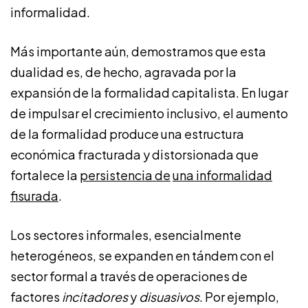
informalidad.
Más importante aún, demostramos que esta
dualidad es, de hecho, agravada por la
expansión de la formalidad capitalista. En lugar
de impulsar el crecimiento inclusivo, el aumento
de la formalidad produce una estructura
económica fracturada y distorsionada que
fortalece la
persistencia de
una informalidad
fisurada
.
Los sectores informales, esencialmente
heterogéneos, se expanden en tándem con el
sector formal a través de operaciones de
factores
incitadores
y
disuasivos
. Por ejemplo,