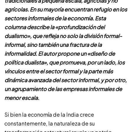
tradicionales a pequeña escala, agrícolas y no
agrícolas. En su mayoría encuentran refugio en los
sectores informales de la economía. Esta
columna describe la «profundización del
dualismo», que refleja no solo la división formal-
informal, sino también una fractura de la
informalidad. El autor propone un «diseño de
política dualista», que promueva, por un lado, los
vínculos entre el sector formal y la parte más
dinámica avanzada del sector informal, y por otro,
un agrupamiento de las empresas informales de
menor escala.
Si bien la economía de la India crece
constantemente, la naturaleza de su