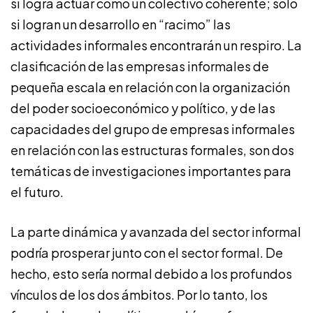
si logra actuar como un colectivo coherente; solo
si logran un desarrollo en “racimo” las
actividades informales encontrarán un respiro. La
clasificación de las empresas informales de
pequeña escala en relación con la organización
del poder socioeconómico y político, y de las
capacidades del grupo de empresas informales
en relación con las estructuras formales, son dos
temáticas de investigaciones importantes para
el futuro.
La parte dinámica y avanzada del sector informal
podría prosperar junto con el sector formal. De
hecho, esto sería normal debido a los profundos
vínculos de los dos ámbitos. Por lo tanto, los