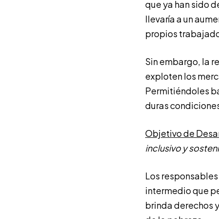
que ya han sido d
llevaría a un aum
propios trabajado
Sin embargo, la r
exploten los merc
Permitiéndoles baj
duras condiciones
Objetivo de Desar
inclusivo y sosten
Los responsables 
intermedio que pe
brinda derechos y