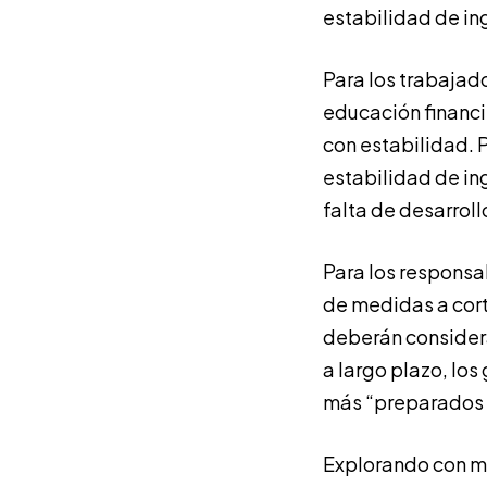
estabilidad de in
Para los trabajado
educación financie
con estabilidad. 
estabilidad de ing
falta de desarroll
Para los responsab
de medidas a cort
deberán considera
a largo plazo, lo
más “preparados p
Explorando con má