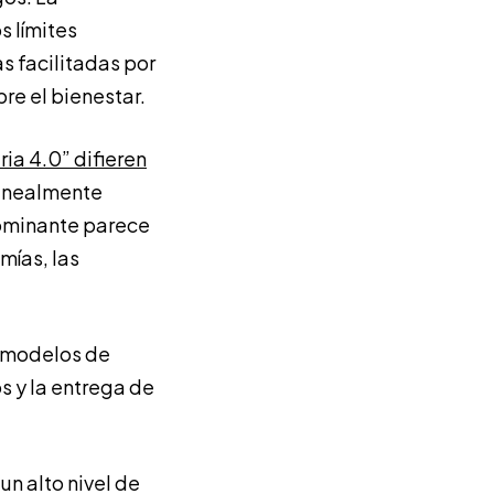
s límites
s facilitadas por
re el bienestar.
ria 4.0” difieren
linealmente
dominante parece
mías, las
s modelos de
s y la entrega de
n alto nivel de