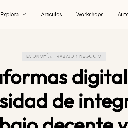
Explora
Artículos
Workshops
Aut
ECONOMÍA, TRABAJO Y NEGOCIO
formas digital
sidad de integr
bajo decente y