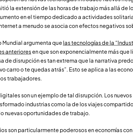
tió la extensión de las horas de trabajo más allá de lo
aumento en el tiempo dedicado a actividades solitaria
ternet a menudo se asocia con efectos negativos sob
o Mundial argumenta que
las tecnologías de la “Indust
es anteriores
en que son exponencialmente más que 
asa de disrupción es tan extrema que la narrativa pre
vo carro o te quedas atrás”. Esto se aplica a las econo
los trabajadores.
igitales son un ejemplo de tal disrupción. Los nuevo
sformado industrias como la de los viajes compartido
do nuevas oportunidades de trabajo.
os son particularmente poderosos en economías con u