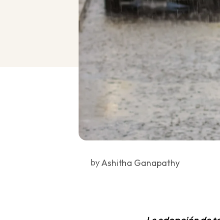
by
Ashitha Ganapathy