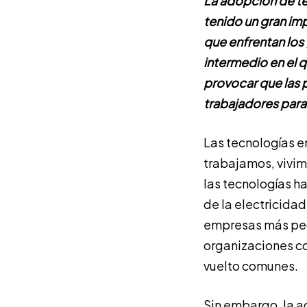
La adopción de t
tenido un gran im
que enfrentan los
intermedio en el q
provocar que las 
trabajadores para
Las tecnologías e
trabajamos, vivim
las tecnologías h
de la electricidad
empresas más peq
organizaciones c
vuelto comunes.
Sin embargo, la a