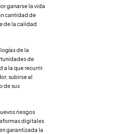
or ganarse la vida
ran cantidad de
 de la calidad
logías de la
ortunidades de
a la que recurrir.
r, subirse al
 o de sus
nuevos riesgos
aformas digitales
en garantizada la