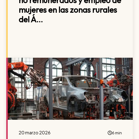
no remunerados y empleo de
mujeres en las zonas rurales
del Á...
20 marzo 2026
6 min