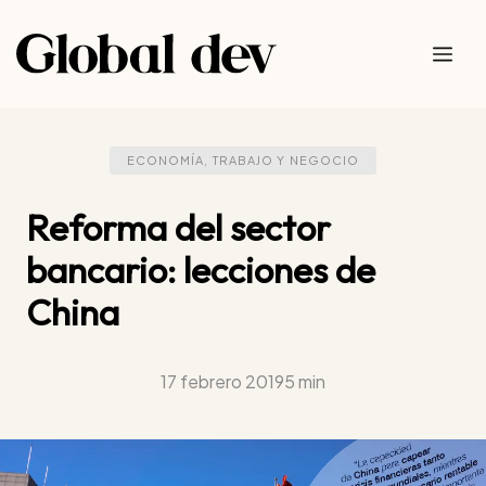
Saltar
al
Me
contenido
ECONOMÍA, TRABAJO Y NEGOCIO
Reforma del sector
bancario: lecciones de
China
17 febrero 2019
5 min