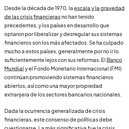
Desde la década de 1970, la
escala y la gravedad
de las crisis financieras
no han tenido
precedentes, y los países en desarrollo que
optaron por liberalizar y desregular sus sistemas
financieros son los más afectados. Se ha culpado
mucho a estos países, generalmente por no ir lo
suficientemente lejos con sus reformas. El
Banco
Mundial
y el Fondo Monetario Internacional (FMI)
continúan promoviendo sistemas financieros
abiertos, así como una mayor propiedad
extranjera de los sectores bancarios nacionales.
Dada la ocurrencia generalizada de crisis
financieras, este consenso de políticas debe
cuestionarse. La más significativa fue la crisis