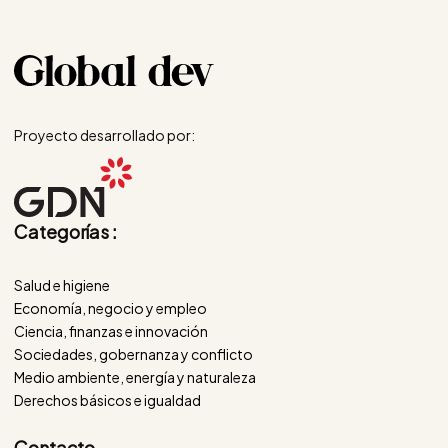
Proyecto desarrollado por:
Categorías :
Salud e higiene
Economía, negocio y empleo
Ciencia, finanzas e innovación
Sociedades, gobernanza y conflicto
Medio ambiente, energía y naturaleza
Derechos básicos e igualdad
Contacto