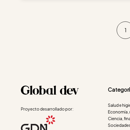
1
Categorí
Salud e hig
Proyecto desarrollado por:
Economía, 
Ciencia, fi
Sociedades