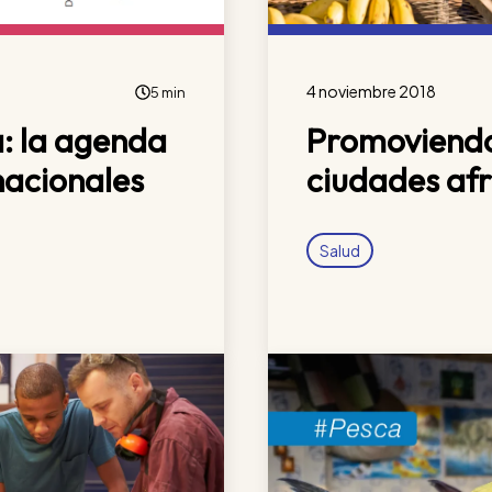
4 noviembre 2018
5 min
a: la agenda
Promoviendo
nacionales
ciudades af
Salud