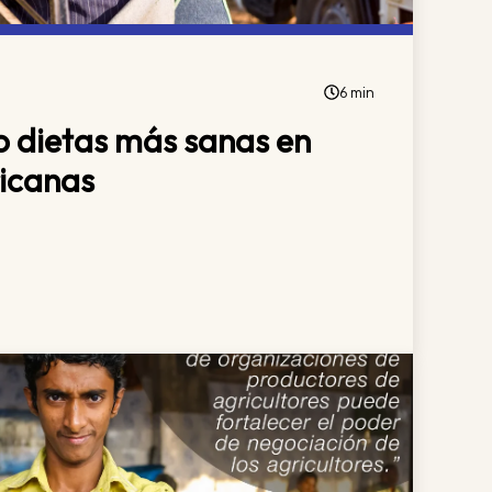
6 min
 dietas más sanas en
ricanas