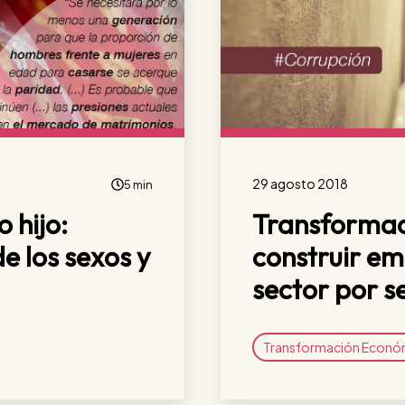
29 agosto 2018
5 min
o hijo:
Transformac
e los sexos y
construir e
sector por s
Transformación Econó