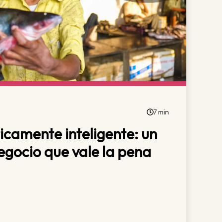
7 min
icamente inteligente: un
gocio que vale la pena