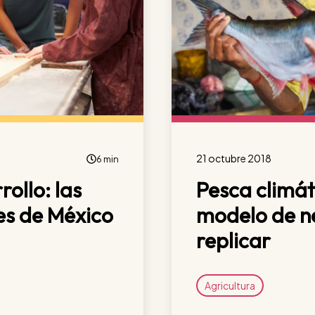
21 octubre 2018
6 min
ollo: las
Pesca climát
es de México
modelo de ne
replicar
Agricultura