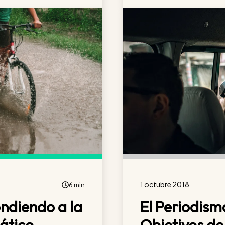
1 octubre 2018
6 min
ndiendo a la
El Periodism