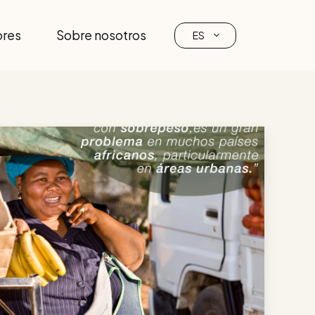
ores
Sobre nosotros
ES