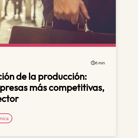
6 min
ión de la producción:
mpresas más competitivas,
ector
mica