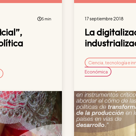
17 septiembre 2018
5 min
cial”,
La digitaliza
lítica
industrializa
Ciencia, tecnología e in
Económica