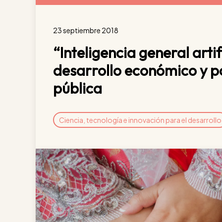
23 septiembre 2018
“Inteligencia general artifi
desarrollo económico y po
pública
Ciencia, tecnología e innovación para el desarrollo