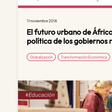
11 noviembre 2018
El futuro urbano de Áfric
política de los gobiernos 
Globalización
Transformación Económica