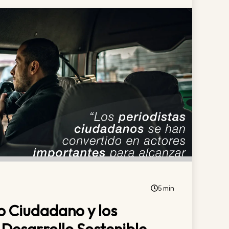
5 min
o Ciudadano y los