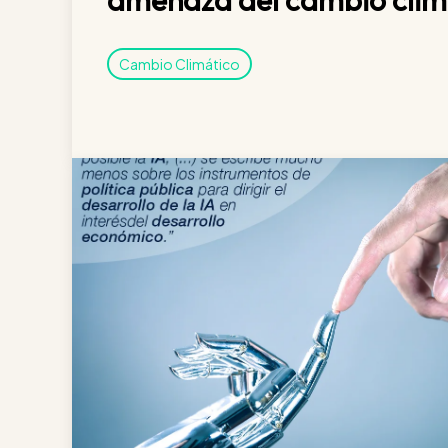
amenaza del cambio clim
Cambio Climático