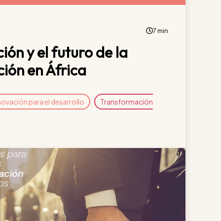
7 min
ción y el futuro de la
ción en África
novación para el desarrollo
Transformación