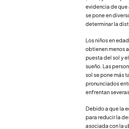
evidencia de que 
se pone en divers
determinar la dist
Los niños en edad
obtienen menos añ
puesta del sol y e
sueño. Las person
sol se pone más ta
pronunciados ent
enfrentan severas 
Debido a que la 
para reducir la de
asociada con la u