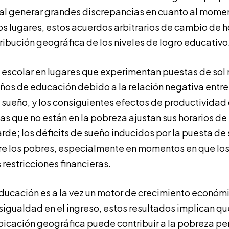
al generar grandes discrepancias en cuanto al momen
os lugares, estos acuerdos arbitrarios de cambio de 
ribución geográfica de los niveles de logro educativo
 escolar en lugares que experimentan puestas de sol
os de educación debido a la relación negativa entre 
l sueño, y los consiguientes efectos de productividad 
as que no están en la pobreza ajustan sus horarios de
rde; los déficits de sueño inducidos por la puesta de
re los pobres, especialmente en momentos en que lo
restricciones financieras.
educación es
a la vez un motor de crecimiento económ
sigualdad en el ingreso, estos resultados implican que
bicación geográfica puede contribuir a la pobreza per