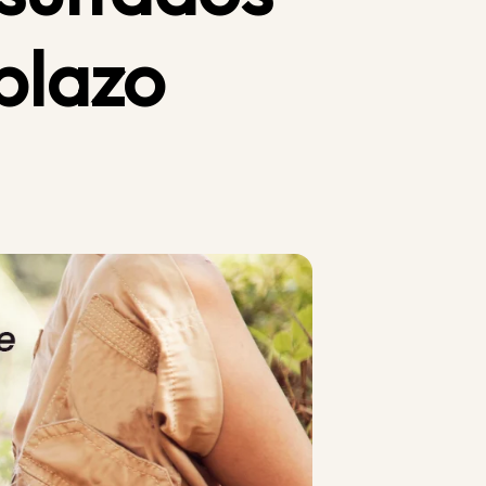
plazo