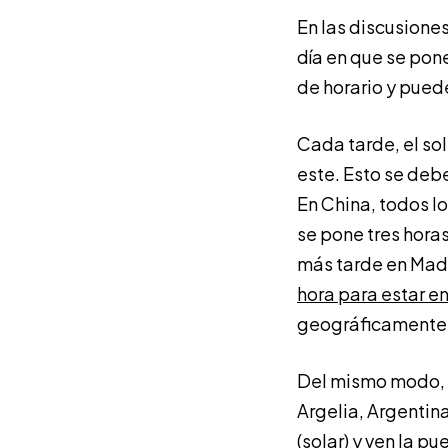
En las discusiones
día en que se pon
de horario y puede
Cada tarde, el sol
este. Esto se debe
En China, todos lo
se pone tres horas
más tarde en Mad
hora para estar en
geográficamente e
Del mismo modo, p
Argelia, Argentina
(solar) y ven la pu