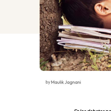
by
Maulik Jagnani