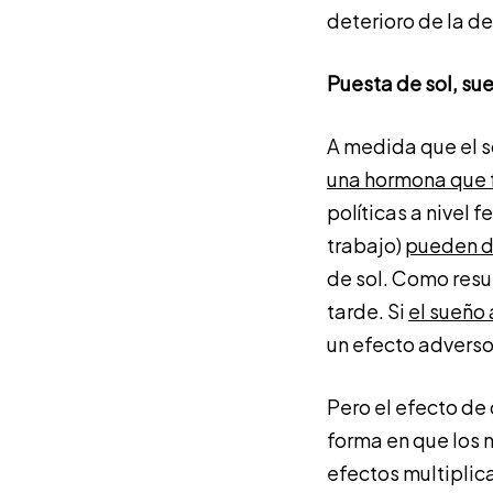
deterioro de la d
Puesta de sol, su
A medida que el so
una hormona que f
políticas a nivel f
trabajo)
pueden di
de sol. Como resu
tarde. Si
el sueño
un efecto adverso
Pero el efecto de
forma en que los 
efectos multiplic