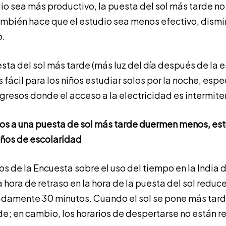
io sea más productivo, la puesta del sol más tarde no
ambién hace que el estudio sea menos efectivo, dism
o.
uesta del sol más tarde (más luz del día después de la
 fácil para los niños estudiar solos por la noche, esp
gresos donde el acceso a la electricidad es intermite
os a una puesta de sol más tarde duermen menos, es
ños de escolaridad
tos de la Encuesta sobre el uso del tiempo en la India 
hora de retraso en la hora de la puesta del sol reduce
damente 30 minutos. Cuando el sol se pone más tarde
e; en cambio, los horarios de despertarse no están r