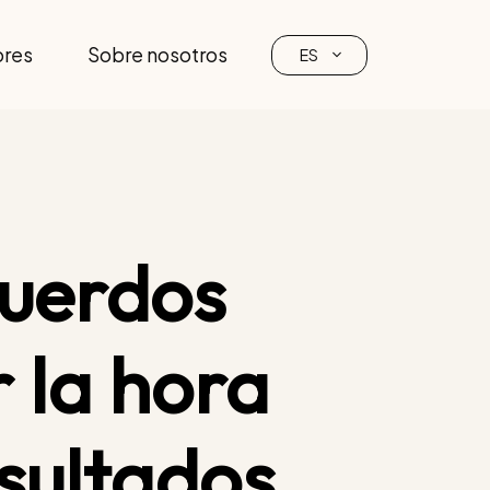
ores
Sobre nosotros
ES
cuerdos
 la hora
esultados