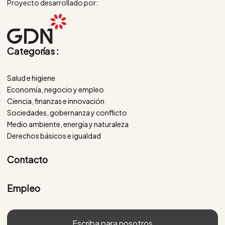
Proyecto desarrollado por:
Categorías :
Salud e higiene
Economía, negocio y empleo
Ciencia, finanzas e innovación
Sociedades, gobernanza y conflicto
Medio ambiente, energía y naturaleza
Derechos básicos e igualdad
Contacto
Empleo
Escriba para nosotros