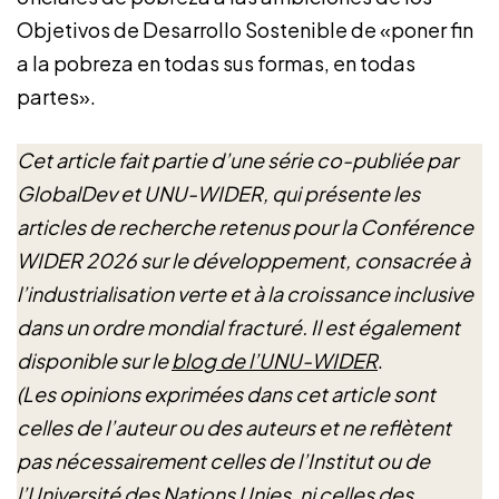
Objetivos de Desarrollo Sostenible de «poner fin
a la pobreza en todas sus formas, en todas
partes».
Cet article fait partie d’une série co-publiée par
GlobalDev et UNU-WIDER, qui présente les
articles de recherche retenus pour la Conférence
WIDER 2026 sur le développement, consacrée à
l’industrialisation verte et à la croissance inclusive
dans un ordre mondial fracturé. Il est également
disponible sur le
blog de l’UNU-WIDER
.
(Les opinions exprimées dans cet article sont
celles de l’auteur ou des auteurs et ne reflètent
pas nécessairement celles de l’Institut ou de
l’Université des Nations Unies, ni celles des