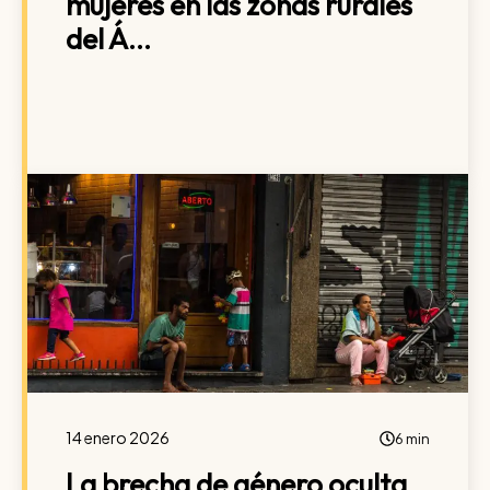
mujeres en las zonas rurales
del Á...
14 enero 2026
6 min
La brecha de género oculta