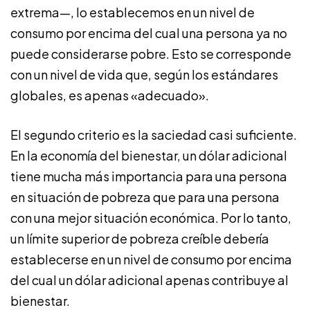
extrema—, lo establecemos en un nivel de
consumo por encima del cual una persona ya no
puede considerarse pobre. Esto se corresponde
con un nivel de vida que, según los estándares
globales, es apenas «adecuado».
El segundo criterio es la saciedad casi suficiente.
En la economía del bienestar, un dólar adicional
tiene mucha más importancia para una persona
en situación de pobreza que para una persona
con una mejor situación económica. Por lo tanto,
un límite superior de pobreza creíble debería
establecerse en un nivel de consumo por encima
del cual un dólar adicional apenas contribuye al
bienestar.