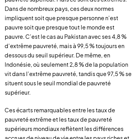
Dans de nombreux pays, ces deux normes
impliquent soit que presque personne n’est
pauvre soit que presque tout le monde est
pauvre. C’est le cas au Pakistan avec ses 4,8 %
d’extrême pauvreté, mais à 99,5 % toujours en
dessous du seuil supérieur. De même, en
Indonésie, où seulement 2,8 % de la population
vit dans l’extrême pauvreté, tandis que 97,5 % se
situent sous le seuil mondial de pauvreté
supérieur.
Ces écarts remarquables entre les taux de
pauvreté extrême et les taux de pauvreté
supérieurs mondiaux reflètent les différences
accrues de niveau de vie entre les pays riches et