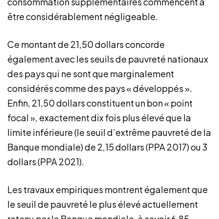
consommation supplémentaires commencent à
être considérablement négligeable.
Ce montant de 21,50 dollars concorde
également avec les seuils de pauvreté nationaux
des pays qui ne sont que marginalement
considérés comme des pays « développés ».
Enfin, 21,50 dollars constituent un bon « point
focal », exactement dix fois plus élevé que la
limite inférieure (le seuil d’extrême pauvreté de la
Banque mondiale) de 2,15 dollars (PPA 2017) ou 3
dollars (PPA 2021).
Les travaux empiriques montrent également que
le seuil de pauvreté le plus élevé actuellement
retenu par la Banque mondiale, à savoir 6,85