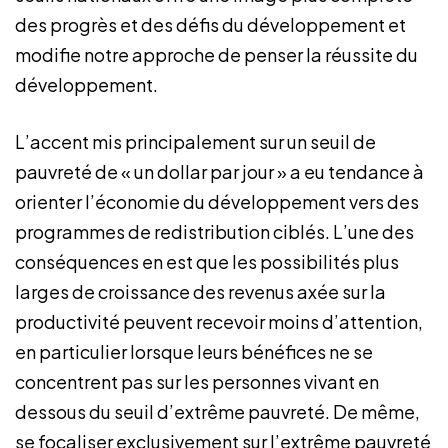
des progrès et des défis du développement et
modifie notre approche de penser la réussite du
développement.
L’accent mis principalement sur un seuil de
pauvreté de « un dollar par jour » a eu tendance à
orienter l’économie du développement vers des
programmes de redistribution ciblés. L’une des
conséquences en est que les possibilités plus
larges de croissance des revenus axée sur la
productivité peuvent recevoir moins d’attention,
en particulier lorsque leurs bénéfices ne se
concentrent pas sur les personnes vivant en
dessous du seuil d’extrême pauvreté. De même,
se focaliser exclusivement sur l’extrême pauvreté