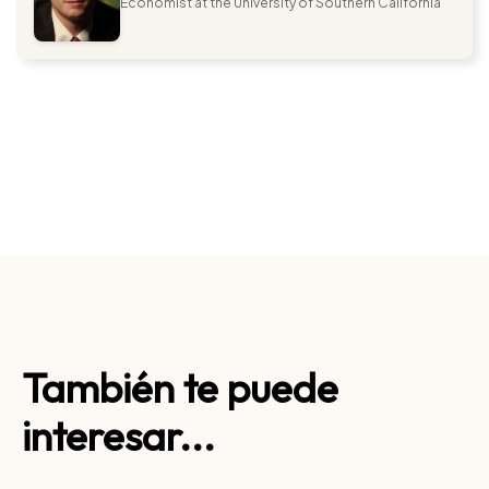
Economist at the University of Southern California
También te puede
interesar...