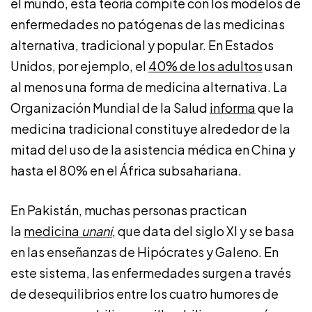
el mundo, esta teoría compite con los modelos de
enfermedades no patógenas de las medicinas
alternativa, tradicional y popular. En Estados
Unidos, por ejemplo, el
40% de los adultos
usan
al menos una forma de medicina alternativa. La
Organización Mundial de la Salud
informa
que la
medicina tradicional constituye alrededor de la
mitad del uso de la asistencia médica en China y
hasta el 80% en el África subsahariana.
En Pakistán, muchas personas practican
la
medicina
unani
, que data del siglo XI y se basa
en las enseñanzas de Hipócrates y Galeno. En
este sistema, las enfermedades surgen a través
de desequilibrios entre los cuatro humores de