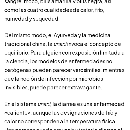
sangre, moco, bilis amarilla y bilis negra, así
como las cuatro cualidades de calor, frío,
humedad y sequedad.
Del mismo modo, el Ayurveda y la medicina
tradicional china, la
unani
invoca el concepto de
equilibrio. Para alguien con exposición limitada a
la ciencia, los modelos de enfermedades no
patógenas pueden parecer verosímiles, mientras
que la noción de infección por microbios
invisibles, puede parecer extravagante.
En el sistema
unani
, la diarrea es una enfermedad
«caliente», aunque las designaciones de frío y
calor no corresponden a la temperatura física.
Una persona puede prevenir y tratar la diarrea al