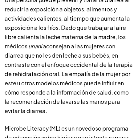
reducir la exposición a objetos, alimentos y
actividades calientes, al tiempo que aumenta la
exposición a los fríos. Dado que trabajar al aire
libre calienta la leche materna de la madre, los
médicos
unani
aconsejan a las mujeres con
diarrea que no les den leche a sus bebés, en
contraste con el enfoque occidental de la terapia
de rehidratación oral. La empatía de la mujer por
este u otros modelos médicos puede influir en
cómo responde a la información de salud, como
la recomendación de lavarse las manos para
evitar la diarrea.
Microbe Literacy (ML) es un novedoso programa
de educación sobre higiene que intenta superar