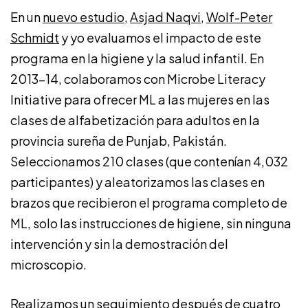
En un
nuevo estudio
,
Asjad Naqvi
,
Wolf-Peter
Schmidt
y yo evaluamos el impacto de este
programa en la higiene y la salud infantil. En
2013-14, colaboramos con Microbe Literacy
Initiative para ofrecer ML a las mujeres en las
clases de alfabetización para adultos en la
provincia sureña de Punjab, Pakistán.
Seleccionamos 210 clases (que contenían 4,032
participantes) y aleatorizamos las clases en
brazos que recibieron el programa completo de
ML, solo las instrucciones de higiene, sin ninguna
intervención y sin la demostración del
microscopio.
Realizamos un seguimiento después de cuatro