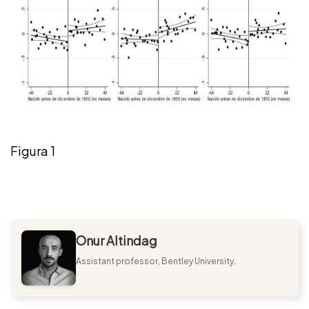
Figura 1
Onur Altindag
Assistant professor, Bentley University.