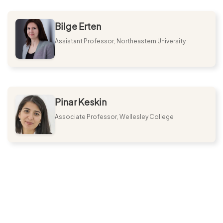
Bilge Erten
Assistant Professor, Northeastern University
Pinar Keskin
Associate Professor, Wellesley College