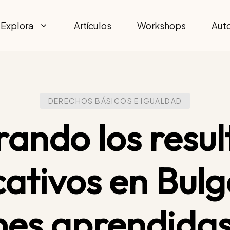
Explora
Artículos
Workshops
Aut
DERECHOS BÁSICOS E IGUALDAD
ando los resu
ativos en Bulg
nes aprendidas