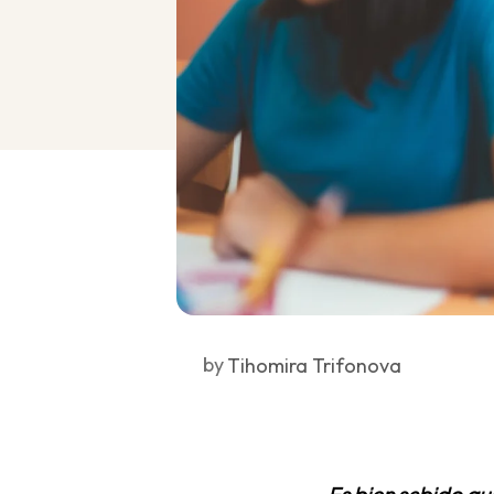
by
Tihomira Trifonova