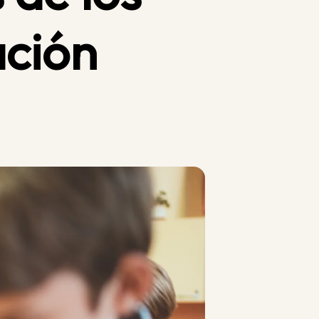
ación