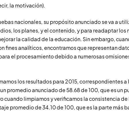
cir, la motivación).
uebas nacionales, su propósito anunciado se va a utili
dios, los planes, y el contenido, y para readaptar lo
ejorar la calidad de la educación. Sin embargo, cua
con fines analíticos, encontramos que representan dat
 para el procesamiento debido a numerosas omisione
omamos los resultados para 2015, correspondientes a l
 un promedio anunciado de 58.68 de 100, que es un p
o cuando limpiamos y verificamos la consistencia de 
aje promedio de 34.10 de 100, que es la parte más b