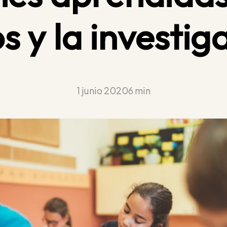
s y la investig
1 junio 2020
6 min