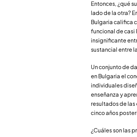
Entonces, ¿qué su
lado de la otra? E
Bulgaria califica
funcional de casi
insignificante ent
sustancial entre 
Un conjunto de da
en Bulgaria el co
individuales dise
enseñanza y apren
resultados de las
cinco años poste
¿Cuáles son las p