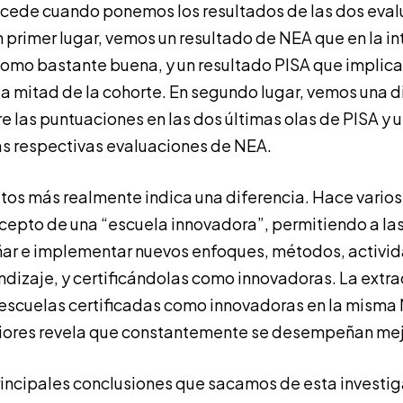
cede cuando ponemos los resultados de las dos eval
n primer lugar, vemos un resultado de NEA que en la i
 como bastante buena, y un resultado PISA que implic
 la mitad de la cohorte. En segundo lugar, vemos una d
re las puntuaciones en las dos últimas olas de PISA y 
las respectivas evaluaciones de NEA.
tos más realmente indica una diferencia. Hace varios 
ncepto de una “escuela innovadora”, permitiendo a la
ñar e implementar nuevos enfoques, métodos, activi
dizaje, y certificándolas como innovadoras. La extra
 escuelas certificadas como innovadoras en la misma
riores revela que constantemente se desempeñan mej
rincipales conclusiones que sacamos de esta investi