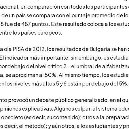
lacional, en comparación con todos los participantes 
de un país se compara con el puntaje promedio de los
 fue de 487 puntos. Este resultado coloca a los est
 entre los países europeos.
a ola PISA de 2012, los resultados de Bulgaria se han
l indicador más importante, sin embargo, es estudi
or debajo del nivel crítico 2 – el umbral de alfabetiza
ba, se aproximan al 50%. Al mismo tiempo, los estudi
n los niveles más altos 5 y 6 están por debajo del 5%.
to provocó un debate público generalizado, en el qu
piniones explicativas. Algunos culpan al sistema edu
bsoleto (es decir, su contenido); otros a la prepara
s decir, el método); y aún otros, a los estudiantes y p