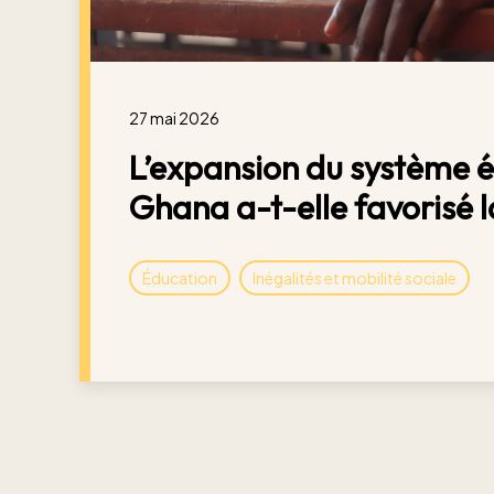
27 mai 2026
L’expansion du système é
Ghana a-t-elle favorisé l
Éducation
Inégalités et mobilité sociale