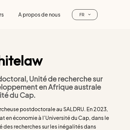
rs
A propos de nous
FR
itelaw
ctoral, Unité de recherche sur
éveloppement en Afrique australe
ité du Cap.
rcheuse postdoctorale au SALDRU. En 2023,
at en économie à l’Université du Cap, dans le
 des recherches sur les inégalités dans