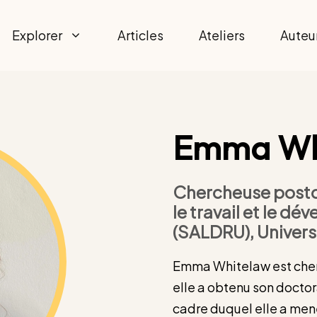
Explorer
Articles
Ateliers
Auteu
Emma Wh
Chercheuse postdo
le travail et le d
(SALDRU), Univers
Emma Whitelaw est che
elle a obtenu son doctor
cadre duquel elle a mené