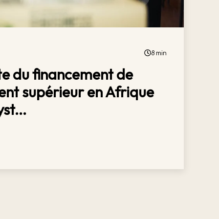
8 min
te du financement de
ent supérieur en Afrique
st...