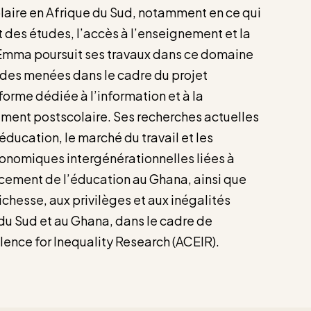
aire en Afrique du Sud, notamment en ce qui
 des études, l’accès à l’enseignement et la
 Emma poursuit ses travaux dans ce domaine
udes menées dans le cadre du projet
orme dédiée à l’information et à la
ement postscolaire. Ses recherches actuelles
éducation, le marché du travail et les
nomiques intergénérationnelles liées à
cement de l’éducation au Ghana, ainsi que
richesse, aux privilèges et aux inégalités
 du Sud et au Ghana, dans le cadre de
llence for Inequality Research (ACEIR).