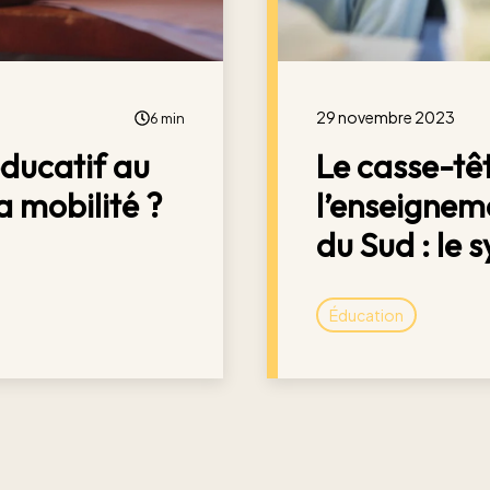
29 novembre 2023
6 min
ducatif au
Le casse-tê
a mobilité ?
l’enseignem
du Sud : le sy
Éducation