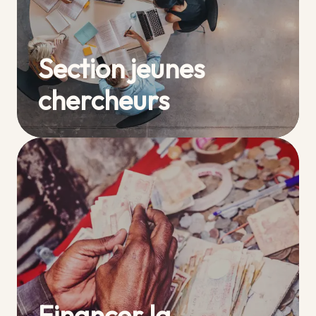
Section jeunes
chercheurs
Financer la