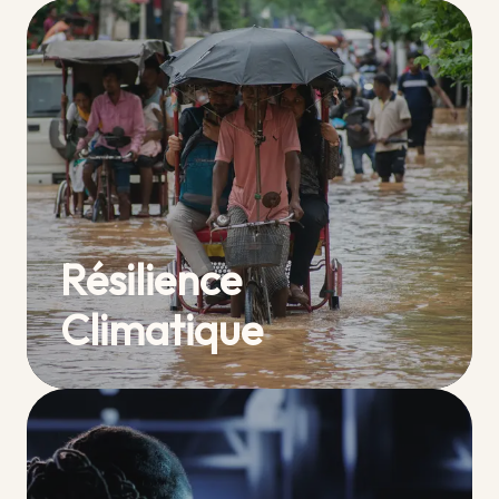
Résilience
Climatique