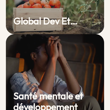
Global Dev Et…
Santé mentale et
développement