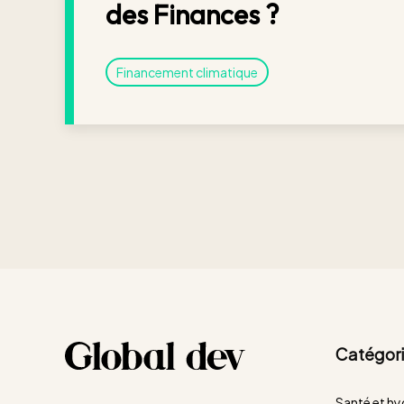
des Finances ?
Financement climatique
Catégori
Santé et hy