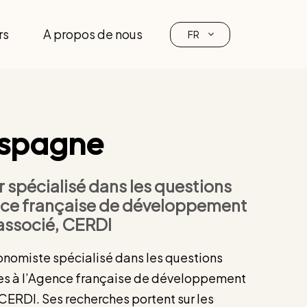
rs
A propos de nous
FR
Espagne
 spécialisé dans les questions
nce française de développement
 associé, CERDI
nomiste spécialisé dans les questions
res à l’Agence française de développement
CERDI. Ses recherches portent sur les