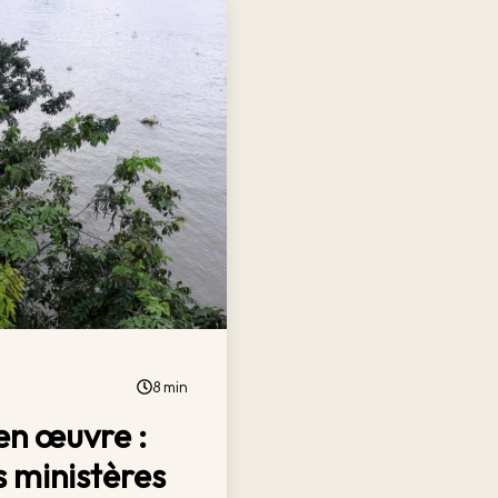
8 min
en œuvre :
 ministères