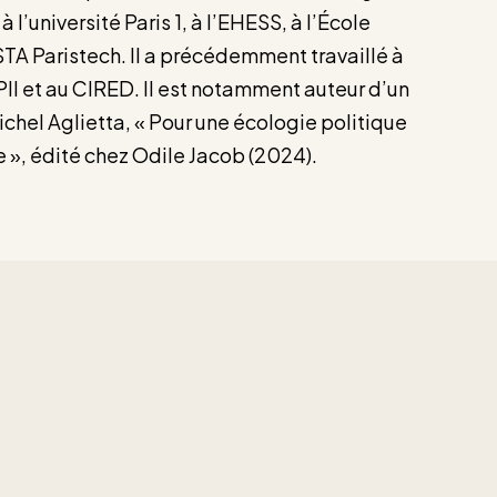
l’université Paris 1, à l’EHESS, à l’École
TA Paristech. Il a précédemment travaillé à
II et au CIRED. Il est notamment auteur d’un
chel Aglietta, « Pour une écologie politique
 », édité chez Odile Jacob (2024).