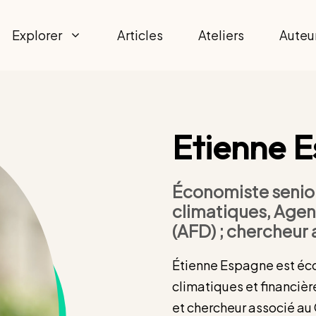
Explorer
Articles
Ateliers
Auteu
Etienne 
Économiste senior
climatiques, Age
(AFD) ; chercheur
Étienne Espagne est éco
climatiques et financiè
et chercheur associé au 