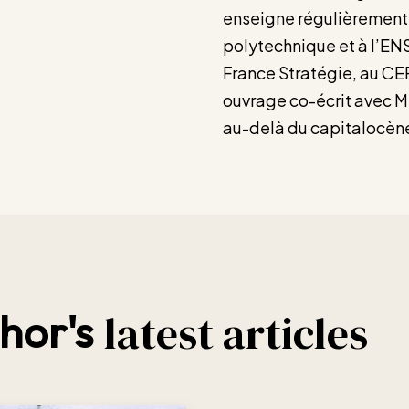
enseigne régulièrement à 
polytechnique et à l’ENS
France Stratégie, au CEP
ouvrage co-écrit avec Mi
au-delà du capitalocène
latest articles
hor's