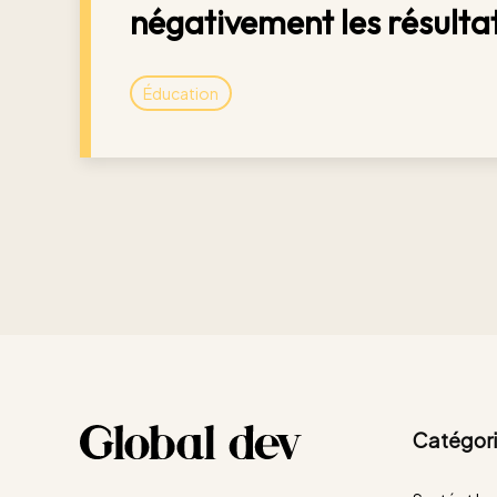
négativement les résultat
Éducation
Catégori