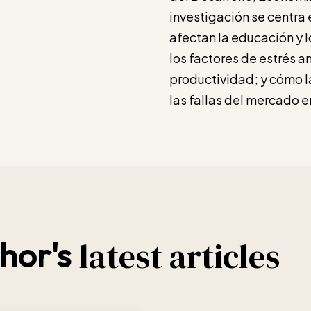
investigación se centra
afectan la educación y 
los factores de estrés a
productividad; y cómo l
las fallas del mercado 
latest articles
hor's