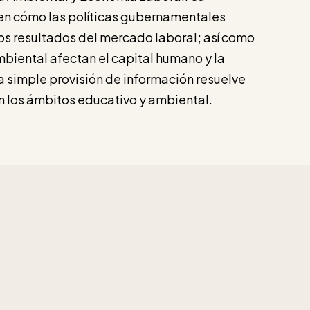
 en cómo las políticas gubernamentales
los resultados del mercado laboral; así como
mbiental afectan el capital humano y la
a simple provisión de información resuelve
en los ámbitos educativo y ambiental.