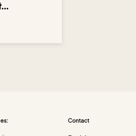
...
es:
Contact