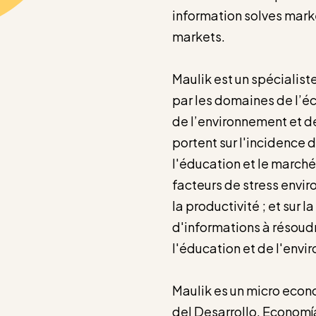
information solves mark
markets.
Maulik est un spécialis
par les domaines de l’
de l’environnement et de
portent sur l'incidence
l'éducation et le marché 
facteurs de stress envi
la productivité ; et sur
d'informations à résoud
l'éducation et de l'envi
Maulik es un micro econ
del Desarrollo, Economí