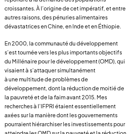
croissantes. À l’origine de cet impératif, et entre
autres raisons, des pénuries alimentaires
dévastatrices en Chine, en Inde et en Éthiopie.
En 2000, la communauté du développement
s’est tournée vers les plus importants objectifs
du Millénaire pour le développement (OMD), qui
visaient à s’attaquer simultanément
à une multitude de problèmes de
développement, dont la réduction de moitié de
la pauvreté et de la faim avant 2015. Mes
recherches à l’IFPRI étaient essentiellement
axées sur la manière dont les gouvernements
pourraient hiérarchiser les investissements pour
atteindre les OMD sur la pauvreté et la réduction