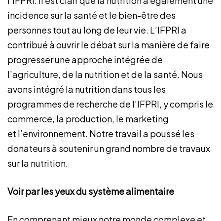
l’IFPRI. Il est clair que la nutrition a également une
incidence sur la santé et le bien-être des
personnes tout au long de leur vie. L’IFPRI a
contribué à ouvrir le débat sur la manière de faire
progresser une approche intégrée de
l’agriculture, de la nutrition et de la santé. Nous
avons intégré la nutrition dans tous les
programmes de recherche de l’IFPRI, y compris le
commerce, la production, le marketing
et l’environnement. Notre travail a poussé les
donateurs à soutenir un grand nombre de travaux
sur la nutrition.
Voir par les yeux du système alimentaire
En comprenant mieux notre monde complexe et