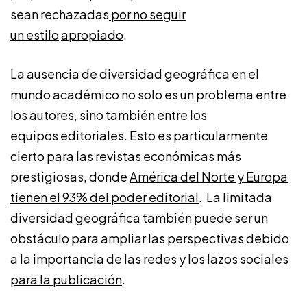
sean rechazadas
por no seguir
un
estilo
apropiado
.
La ausencia de diversidad geográfica en el
mundo académico no solo es un problema entre
los autores, sino también entre los
equipos editoriales. Esto es particularmente
cierto para las revistas económicas más
prestigiosas, donde
América del Norte y Europa
tienen el 93% del poder editorial
. La limitada
diversidad geográfica también puede ser un
obstáculo para ampliar las perspectivas debido
a la
importancia de las redes y los lazos sociales
para la publicación
.