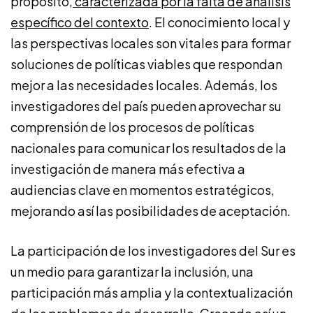
propósito,
caracterizada
por
la falta de análisis
específico del contexto
. El conocimiento local y
las perspectivas locales son vitales para formar
soluciones de políticas viables que respondan
mejor a las necesidades locales. Además, los
investigadores del país pueden aprovechar su
comprensión de los procesos de políticas
nacionales para comunicar los resultados de la
investigación de manera más efectiva a
audiencias clave en momentos estratégicos,
mejorando así las posibilidades de aceptación.
La participación de los investigadores del Sur es
un medio para garantizar la inclusión, una
participación más amplia y la contextualización