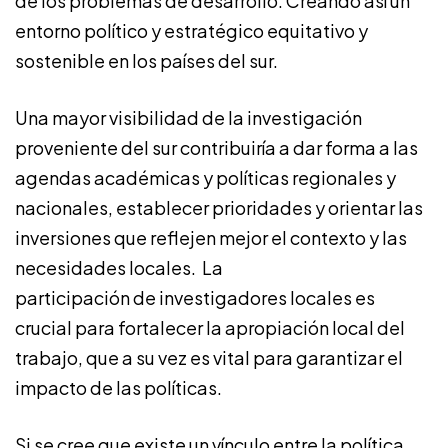
de los problemas de desarrollo. Creando así un
entorno político y estratégico equitativo y
sostenible en los países del sur.
Una mayor visibilidad de la investigación
proveniente del sur contribuiría a dar forma a las
agendas académicas y políticas regionales y
nacionales, establecer prioridades y orientar las
inversiones que reflejen mejor el contexto y las
necesidades locales. La
participación de investigadores locales es
crucial para fortalecer la apropiación local del
trabajo, que a su vez es vital para garantizar el
impacto de las políticas.
Si se cree que existe un vínculo entre la política