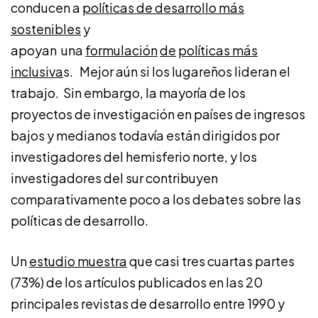
conducen a
políticas de desarrollo más
sostenibles
y
apoyan una
formulación
de
políticas más
inclusiva
s. Mejor aún si los lugareños lideran el
trabajo. Sin embargo, la mayoría de los
proyectos de investigación en países de ingresos
bajos y medianos todavía están dirigidos por
investigadores del hemisferio norte, y los
investigadores del sur contribuyen
comparativamente poco a los debates sobre las
políticas de desarrollo.
Un
estudio muestra
que casi tres cuartas partes
(73%) de los artículos publicados en las 20
principales revistas de desarrollo entre 1990 y