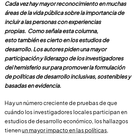
Cada vez hay mayor reconocimiento en muchas
áreas de la vida pública sobre la importancia de
incluir a las personas con experiencias
propias. Como señala esta columna,
esto también es cierto en los estudios de
desarrollo. Los autores piden una mayor
participación y liderazgo de los investigadores
del hemisferio sur para promover la formulación
de políticas de desarrollo inclusivas, sostenibles y
basadas en evidencia.
Hay un número creciente de pruebas de que
cuándo los investigadores locales participan en
estudios de desarrollo económico, los hallazgos
tienen
un mayor impacto en las políticas
,