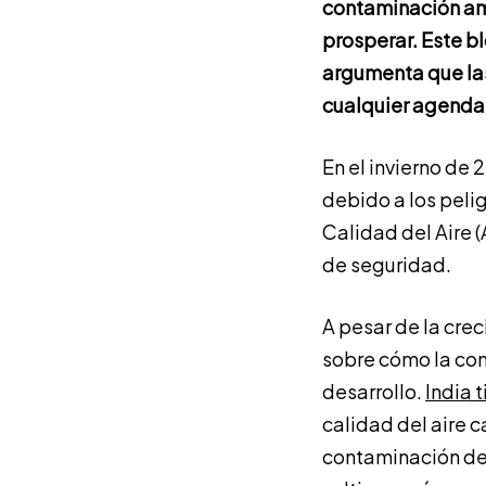
contaminación amb
prosperar. Este b
argumenta que la
cualquier agenda 
En el invierno de 
debido a los pelig
Calidad del Aire 
de seguridad.
A pesar de la cre
sobre cómo la con
desarrollo.
India 
calidad del aire c
contaminación de 