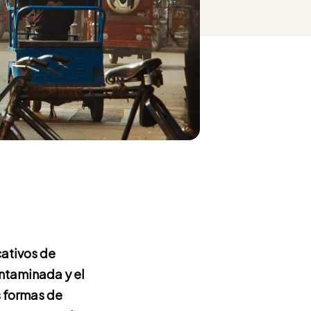
ativos de
ontaminada y el
s formas de