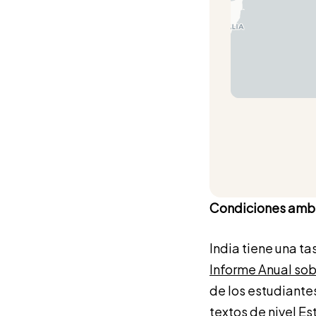
Condiciones ambi
India tiene una ta
Informe Anual sob
de los estudiantes
textos de nivel Es