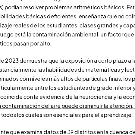
ños) podían resolver problemas aritméticos básicos. Es
bilidades básicas deficientes, enseñanza que no coin
izaje reales de los estudiantes, clases grandes y cap
Luego está la contaminación ambiental, un factor que
ticos pasan por alto.
de 2023
demuestra que la exposición a corto plazo a 
ustancialmente las habilidades de matemáticas y lectu
inados con niveles más altos de partículas finas, los 
ticularmente entre los estudiantes de grado inferior 
 coincide con la evidencia de la neurociencia y la eco
a contaminación del aire puede disminuir la atención, 
todos los cuales son esenciales para el aprendizaje.
ente que examina datos de 39 distritos en la cuenca 