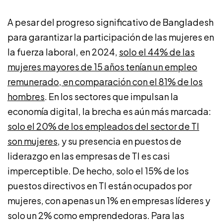
A pesar del progreso significativo de Bangladesh
para garantizar la participación de las mujeres en
la fuerza laboral, en 2024,
solo el 44% de las
mujeres mayores de 15 años tenían un empleo
remunerado, en comparación con el 81% de los
hombres
. En los sectores que impulsan la
economía digital, la brecha es aún más marcada:
solo el 20% de los empleados del sector de TI
son mujeres
, y su presencia en puestos de
liderazgo en las empresas de TI es casi
imperceptible. De hecho, solo el 15% de los
puestos directivos en TI están ocupados por
mujeres, con apenas un 1% en empresas líderes y
solo un 2% como emprendedoras. Para las