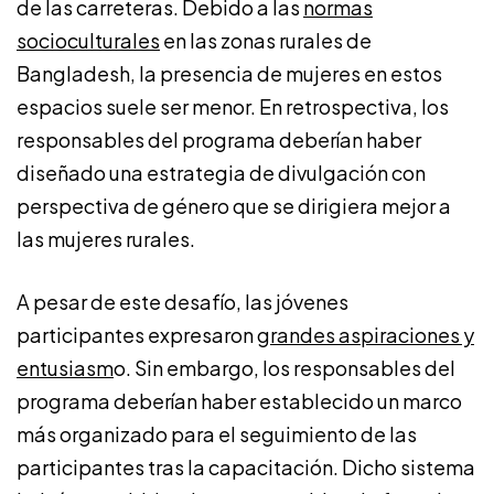
de las carreteras. Debido a las
normas
socioculturales
en las zonas rurales de
Bangladesh, la presencia de mujeres en estos
espacios suele ser menor. En retrospectiva, los
responsables del programa deberían haber
diseñado una estrategia de divulgación con
perspectiva de género que se dirigiera mejor a
las mujeres rurales.
A pesar de este desafío, las jóvenes
participantes expresaron
grandes aspiraciones y
entusiasm
o. Sin embargo, los responsables del
programa deberían haber establecido un marco
más organizado para el seguimiento de las
participantes tras la capacitación. Dicho sistema