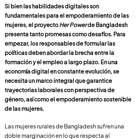
Si bien las habilidades digitales son
fundamentales para el empoderamiento de las
mujeres, el proyecto
Her Power
de Bangladesh
presenta tanto promesas como desafíos. Para
empezar, los responsables de formular las
políticas deben abordar la brecha entre la
formación y el empleo a largo plazo. En una
economía digital en constante evolución, se
necesita un marco integral que garantice
trayectorias laborales con perspectiva de
género, así como el empoderamiento sostenible
de las mujeres.
Las mujeres rurales de Bangladesh sufren una
doble marginación en lo que respecta al