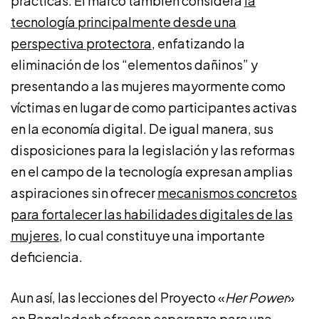
prácticas. El marco también considera
la
tecnología principalmente desde una
perspectiva protectora
, enfatizando la
eliminación de los “elementos dañinos” y
presentando a las mujeres mayormente como
víctimas en lugar de como participantes activas
en la economía digital. De igual manera, sus
disposiciones para la legislación y las reformas
en el campo de la tecnología expresan amplias
aspiraciones sin ofrecer
mecanismos concretos
para fortalecer las habilidades digitales de las
mujeres
, lo cual constituye una importante
deficiencia.
Aun así, las lecciones del Proyecto «
Her Power
»
en Bangladesh ofrecen esperanza para una